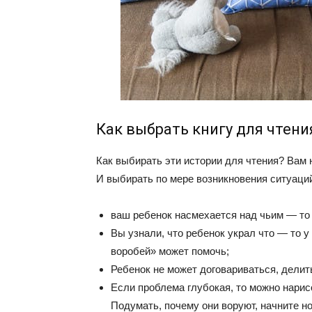
Как выбрать книгу для чтени
Как выбирать эти истории для чтения? Вам 
И выбирать по мере возникновения ситуаци
ваш ребенок насмехается над чьим — то
Вы узнали, что ребенок украл что — то у
воробей» может помочь;
Ребенок не может договариваться, дели
Если проблема глубокая, то можно нарисо
Подумать, почему они воруют, начните но