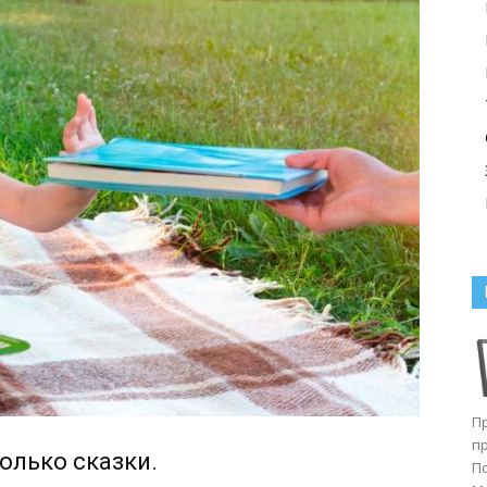
П
п
только сказки.
П