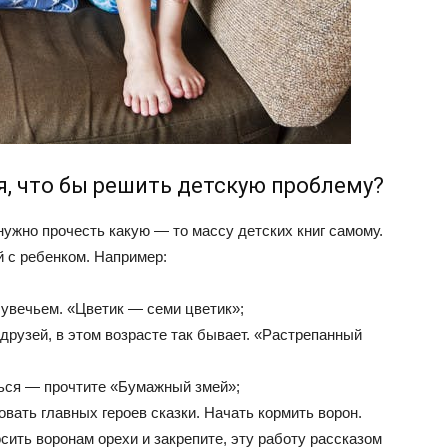
я, что бы решить детскую проблему?
нужно прочесть какую — то массу детских книг самому.
й с ребенком. Например:
 увечьем. «Цветик — семи цветик»;
 друзей, в этом возрасте так бывает. «Растрепанный
ться — прочтите «Бумажный змей»;
вать главных героев сказки. Начать кормить ворон.
сить воронам орехи и закрепите, эту работу рассказом