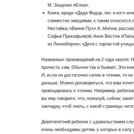
М. Зощенко «Елка».
Книги, вроде «Дядя Федор, пес и кот» и
совместно эмоциями, к таким относится 
Нестайка; «Винни Пух» А .Милна; расска
Софьи Прокофьевой; Анне Вестли «Папа, 
из Леннеберги»; «Дети с горластой улицы
Названных произведений на 2 года хватит. 
прочесть сам. Обычно так и бывает. Эти кн
И, если он достаточно силен в чтении, то о
дальше. Можно договориться, что вам хочетс
провоцировать к чтению. Например, ребенок
вы ему говорите, что, пожалуй, сейчас занят
закладку, чтоб знать, с какой страницы чита
Девятилетний ребенок с удовольствием слу
очень необходимы детям, у которых в силу