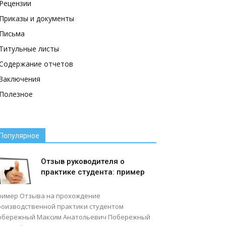
Рецензии
Приказы и документы
Письма
Титульные листы
Содержание отчетов
Заключения
Полезное
Популярное
Отзыв руководителя о
практике студента: пример
ример Отзыва на прохождение
роизводственной практики студентом
обережный Максим Анатольевич Побережный