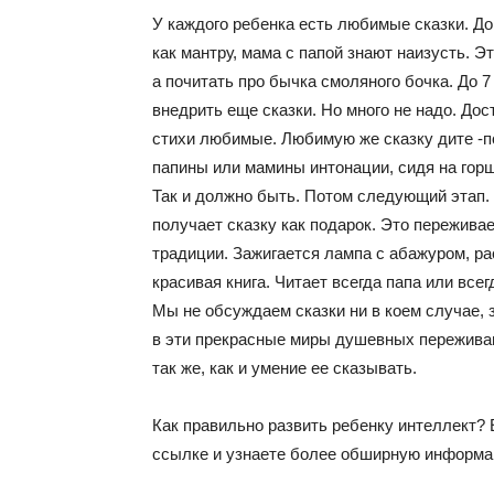
У каждого ребенка есть любимые сказки. До 
как мантру, мама с папой знают наизусть. Э
а почитать про бычка смоляного бочка. До 
внедрить еще сказки. Но много не надо. До
стихи любимые. Любимую же сказку дите -по
папины или мамины интонации, сидя на горш
Так и должно быть. Потом следующий этап.
получает сказку как подарок. Это пережива
традиции. Зажигается лампа с абажуром, ра
красивая книга. Читает всегда папа или все
Мы не обсуждаем сказки ни в коем случае,
в эти прекрасные миры душевных переживан
так же, как и умение ее сказывать.
Как правильно развить ребенку интеллект
ссылке и узнаете более обширную информа