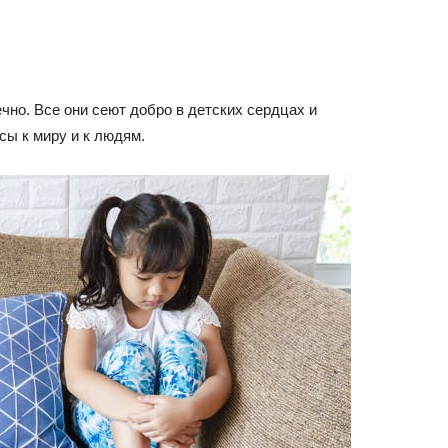
чно. Все они сеют добро в детских сердцах и
ы к миру и к людям.