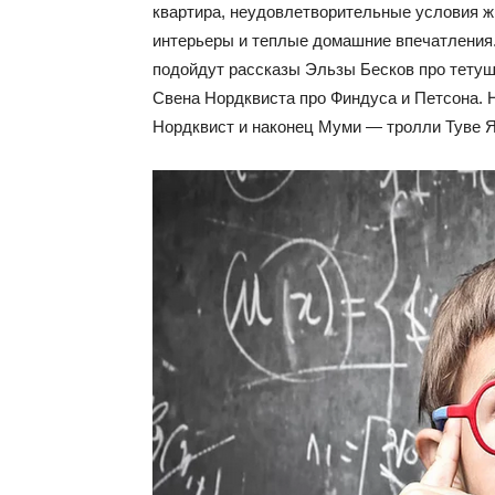
квартира, неудовлетворительные условия 
интерьеры и теплые домашние впечатления
подойдут рассказы Эльзы Бесков про тетуше
Свена Нордквиста про Финдуса и Петсона. Н
Нордквист и наконец Муми — тролли Туве Я