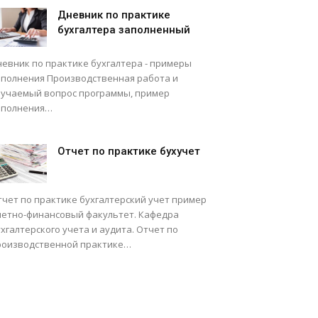
Дневник по практике
бухгалтера заполненный
невник по практике бухгалтера - примеры
аполнения Производственная работа и
зучаемый вопрос программы, пример
аполнения…
Отчет по практике бухучет
тчет по практике бухгалтерский учет пример
четно-финансовый факультет. Кафедра
хгалтерского учета и аудита. Отчет по
роизводственной практике…