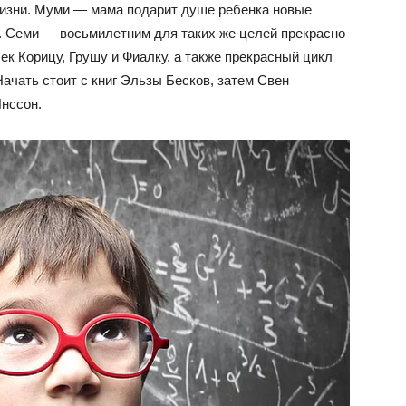
жизни. Муми — мама подарит душе ребенка новые
. Семи — восьмилетним для таких же целей прекрасно
к Корицу, Грушу и Фиалку, а также прекрасный цикл
ачать стоит с книг Эльзы Бесков, затем Свен
нссон.