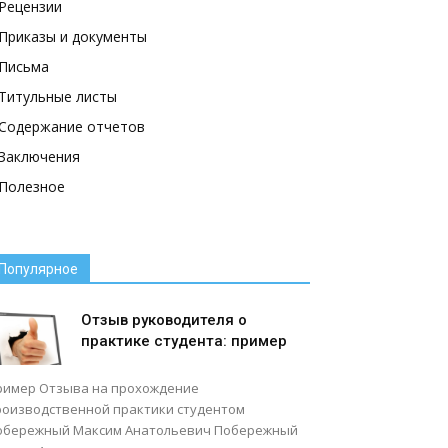
Рецензии
Приказы и документы
Письма
Титульные листы
Содержание отчетов
Заключения
Полезное
Популярное
Отзыв руководителя о
практике студента: пример
ример Отзыва на прохождение
роизводственной практики студентом
обережный Максим Анатольевич Побережный