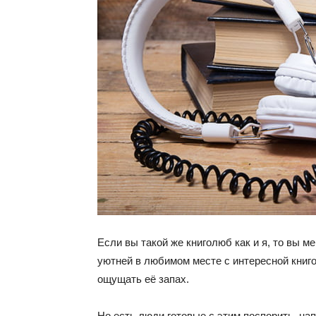
Если вы такой же книголюб как и я, то вы м
уютней в любимом месте с интересной книго
ощущать её запах.
Но есть люди готовые с этим поспорить, на