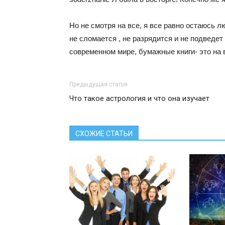
Но не смотря на все, я все равно остаюсь 
не сломается , не разрядится и не подведет 
современном мире, бумажные книги- это на 
Предыдущая статья
Что такое астрология и что она изучает
СХОЖИЕ СТАТЬИ