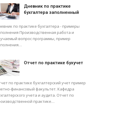
Дневник по практике
бухгалтера заполненный
невник по практике бухгалтера - примеры
аполнения Производственная работа и
зучаемый вопрос программы, пример
аполнения…
Отчет по практике бухучет
тчет по практике бухгалтерский учет пример
четно-финансовый факультет. Кафедра
хгалтерского учета и аудита. Отчет по
роизводственной практике…