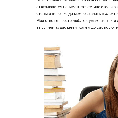
отказываются понимать зачем мне столько к
столько денег, когда можно скачать в элект
Мой ответ я просто люблю бумажные книги и 
выручили аудио книги, хотя я до сих пор о