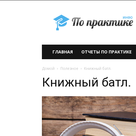
По
практике» —
учебно-
образовательный
проект
ГЛАВНАЯ
ОТЧЕТЫ ПО ПРАКТИКЕ
Домой
Полезное
Книжный батл.
Книжный батл.