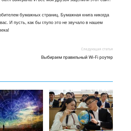
любителем бумажных страниц. Бумажная книга никогда
вас. И пусть, как бы глупо это не звучало в нашем
века!
Следующая статья
Выбираем правильный Wi-Fi роутер