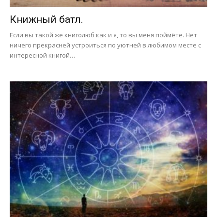
Книжный батл.
Если вы такой же книголюб как и я, то вы меня поймёте. Нет
ничего прекрасней устроиться по уютней в любимом месте с
интересной книгой…