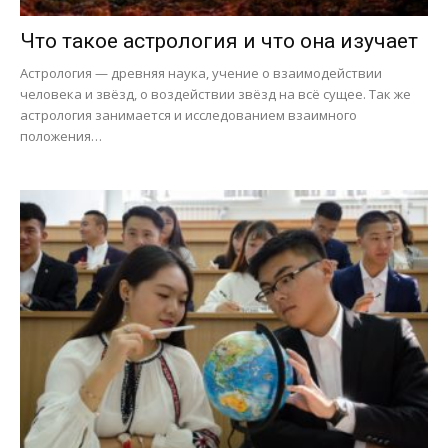
Что такое астрология и что она изучает
Астрология — древняя наука, учение о взаимодействии
человека и звёзд, о воздействии звёзд на всё сущее. Так же
астрология занимается и исследованием взаимного
положения…