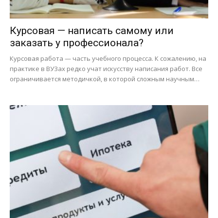
Курсовая — написать самому или
заказать у профессионала?
Курсовая работа — часть учебного процесса. К сожалению, на
практике в ВУЗах редко учат искусству написания работ. Все
ограничивается методичкой, в которой сложным научным…