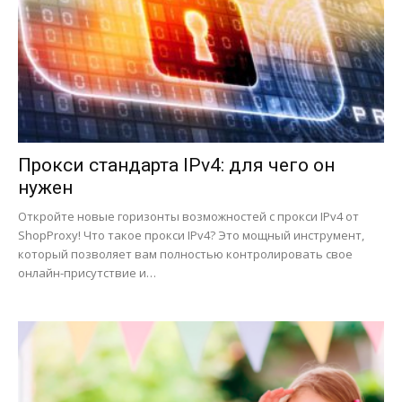
Прокси стандарта IPv4: для чего он
нужен
Откройте новые горизонты возможностей с прокси IPv4 от
ShopProxy! Что такое прокси IPv4? Это мощный инструмент,
который позволяет вам полностью контролировать свое
онлайн-присутствие и…