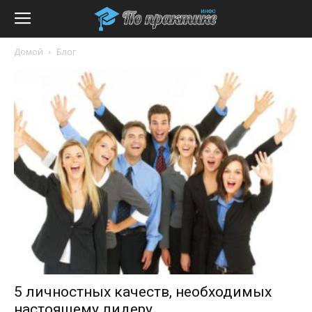
Домой
Блог
5 личностных качеств, необходимых
настоящему лидеру.