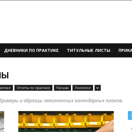
ДНЕВНИКИ ПО ПРАКТИКЕ
ТИТУЛЬНЫЕ ЛИСТЫ
ПРИК
НЫ
актике
Отчеты по практике
Письма
Полезное
Примеры и образцы заполненных календарных планов.