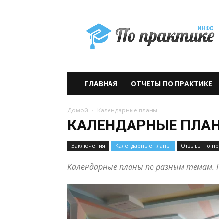
По
практике» —
учебно-
образовательный
проект
ГЛАВНАЯ
ОТЧЕТЫ ПО ПРАКТИКЕ
Домой
Календарные планы
КАЛЕНДАРНЫЕ ПЛА
Заключения
Календарные планы
Отзывы по пр
Календарные планы по разным темам. 