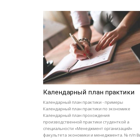
Календарный план практики
Календарный план практики - примеры
Календарный план практики по экономике
Календарный план прохождения
производственной практики студенткой а
специальности «Менеджмент организаций»
факультета экономики и менеджмента. № п/п В