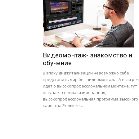
Видеомонтаж- знакомство и
обучение
В эпоху диджитализации невозможно себе
представить мир без видеомонтажа. А если ре
идёт о высокопрофессиональном монтаже, тут
вступает специализированная,
высокопрофессиональная программа высокого
качества Premiere…