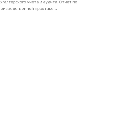
хгалтерского учета и аудита. Отчет по
роизводственной практике…