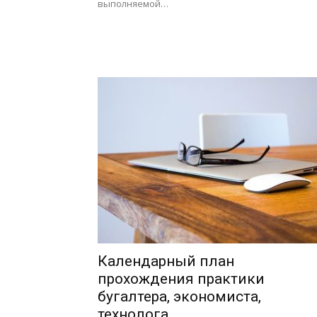
выполняемой…
Календарный план
прохождения практики
бугалтера, экономиста,
технолога