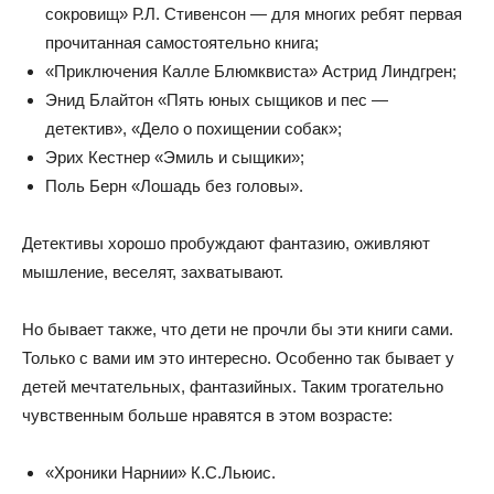
сокровищ» Р.Л. Стивенсон — для многих ребят первая
прочитанная самостоятельно книга;
«Приключения Калле Блюмквиста» Астрид Линдгрен;
Энид Блайтон «Пять юных сыщиков и пес —
детектив», «Дело о похищении собак»;
Эрих Кестнер «Эмиль и сыщики»;
Поль Берн «Лошадь без головы».
Детективы хорошо пробуждают фантазию, оживляют
мышление, веселят, захватывают.
Но бывает также, что дети не прочли бы эти книги сами.
Только с вами им это интересно. Особенно так бывает у
детей мечтательных, фантазийных. Таким трогательно
чувственным больше нравятся в этом возрасте:
«Хроники Нарнии» К.С.Льюис.