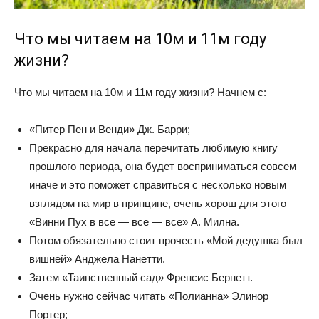
Что мы читаем на 10м и 11м году
жизни?
Что мы читаем на 10м и 11м году жизни? Начнем с:
«Питер Пен и Венди» Дж. Барри;
Прекрасно для начала перечитать любимую книгу
прошлого периода, она будет восприниматься совсем
иначе и это поможет справиться с несколько новым
взглядом на мир в принципе, очень хорош для этого
«Винни Пух в все — все
— все» А. Милна.
Потом обязательно стоит прочесть «Мой дедушка был
вишней» Анджела Нанетти.
Затем «Таинственный сад» Френсис Бернетт.
Очень нужно сейчас читать «Полианна» Элинор
Портер;