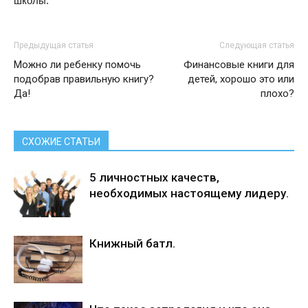
школы.
Предыдущая статья
Следующая статья
Можно ли ребенку помочь
Финансовые книги для
подобрав правильную книгу?
детей, хорошо это или
Да!
плохо?
СХОЖИЕ СТАТЬИ
5 личностных качеств,
необходимых настоящему лидеру.
Книжный батл.