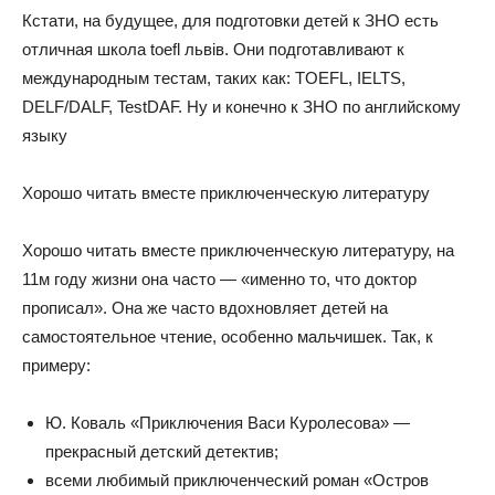
Кстати, на будущее, для подготовки детей к ЗНО есть
отличная школа toefl львів. Они подготавливают к
международным тестам, таких как: TOEFL, IELTS,
DELF/DALF, TestDAF. Ну и конечно к ЗНО по английскому
языку
Хорошо читать вместе приключенческую литературу
Хорошо читать вместе приключенческую литературу, на
11м году жизни она часто — «именно то, что доктор
прописал». Она же часто вдохновляет детей на
самостоятельное чтение, особенно мальчишек. Так, к
примеру:
Ю. Коваль «Приключения Васи Куролесова» —
прекрасный детский детектив;
всеми любимый приключенческий роман «Остров