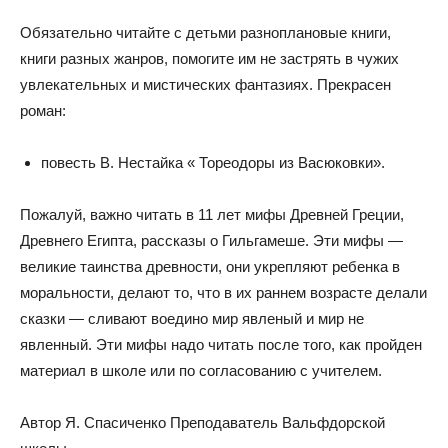
Обязательно читайте с детьми разноплановые книги,
книги разных жанров, помогите им не застрять в чужих
увлекательных и мистических фантазиях. Прекрасен
роман:
повесть В. Нестайка « Тореодоры из Васюковки».
Пожалуй, важно читать в 11 лет мифы Древней Греции,
Древнего Египта, рассказы о Гильгамеше. Эти мифы —
великие таинства древности, они укрепляют ребенка в
моральности, делают то, что в их раннем возрасте делали
сказки — сливают воедино мир явленый и мир не
явленный. Эти мифы надо читать после того, как пройден
материал в школе или по согласованию с учителем.
Автор Я. Спасиченко Преподаватель Вальфдорской