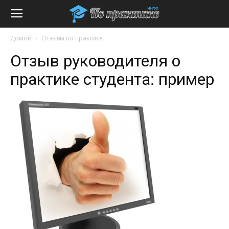
Домой
Отзывы по практике
Отзыв руководителя о
практике студента: пример