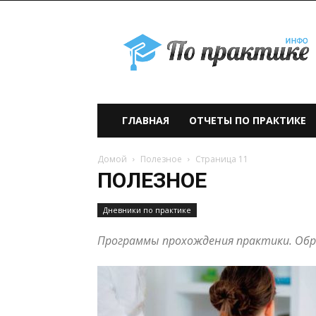
По
практике» —
учебно-
образовательный
проект
ГЛАВНАЯ
ОТЧЕТЫ ПО ПРАКТИКЕ
Домой
Полезное
Страница 11
ПОЛЕЗНОЕ
Дневники по практике
Программы прохождения практики. Обр