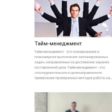
Тайм-менеджмент
Тайм-менеджмент - это планирование и
планомерное выполнение запланированных
задач, направленных на достижение заранее
поставленной цели. Тайм-менеджмент - это
«последовательное и целенаправленное
применение проверенных методов работы на