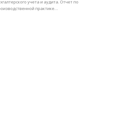
хгалтерского учета и аудита. Отчет по
роизводственной практике…