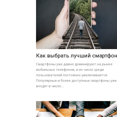
Как выбрать лучший смартфон
Смартфоны уже давно доминируют на рынке
мобильных телефонов, и их число среди
пользователей постоянно увеличивается.
Популярные и более доступные смартфоны уже
входят в число…