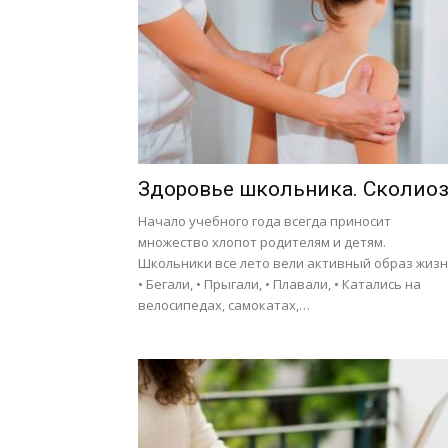
Здоровье школьника. Сколио
Начало учебного года всегда приносит
множество хлопот родителям и детям.
Школьники все лето вели активный образ жизн
• Бегали, • Прыгали, • Плавали, • Катались на
велосипедах, самокатах,…