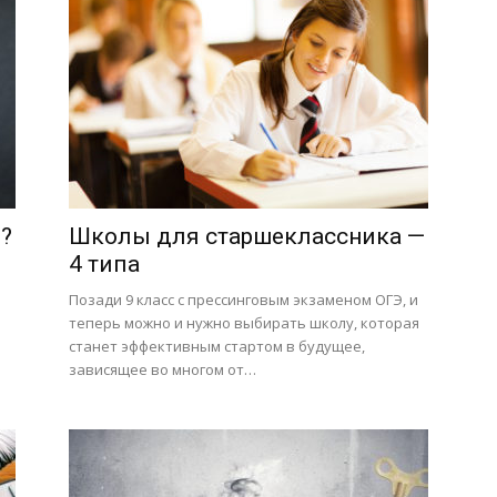
?
Школы для старшеклассника —
4 типа
Позади 9 класс с прессинговым экзаменом ОГЭ, и
теперь можно и нужно выбирать школу, которая
станет эффективным стартом в будущее,
зависящее во многом от…