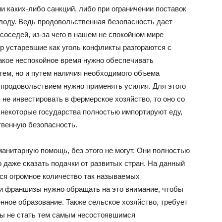
и каких-либо санкций, либо при ограничении поставок
олоду. Ведь продовольственная безопасность дает
оседей, из-за чего в нашем не спокойном мире
р устаревшие как уголь конфликты разгораются с
акое неспокойное время нужно обеспечивать
тем, но и путем наличия необходимого объема
 продовольствием нужно применять усилия. Для этого
не инвестировать в фермерское хозяйство, то оно со
 некоторые государства полностью импортируют еду,
твенную безопасность.
манитарную помощь, без этого не могут. Они полностью
 даже сказать подачки от развитых стран. На данный
ся огромное количество так называемых
и франшизы нужно обращать на это внимание, чтобы
енное образование. Также сельское хозяйство, требует
обы не стать тем самым несостоявшимся