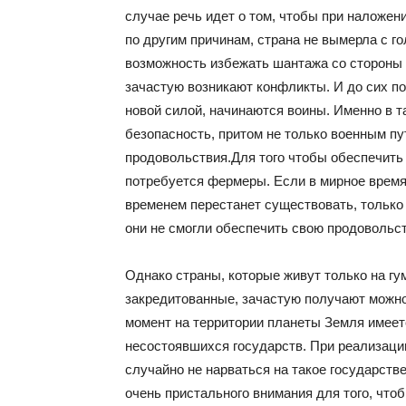
случае речь идет о том, чтобы при наложени
по другим причинам, страна не вымерла с г
возможность избежать шантажа со стороны с
зачастую возникают конфликты. И до сих по
новой силой, начинаются воины. Именно в т
безопасность, притом не только военным пу
продовольствия.Для того чтобы обеспечить
потребуется фермеры. Если в мирное время 
временем перестанет существовать, только
они не смогли обеспечить свою продовольс
Однако страны, которые живут только на гу
закредитованные, зачастую получают можно
момент на территории планеты Земля имеет
несостоявшихся государств. При реализаци
случайно не нарваться на такое государств
очень пристального внимания для того, чт