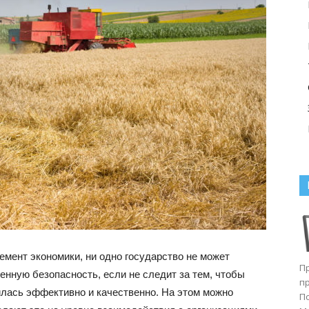
емент экономики, ни одно государство не может
П
нную безопасность, если не следит за тем, чтобы
п
лась эффективно и качественно. На этом можно
П