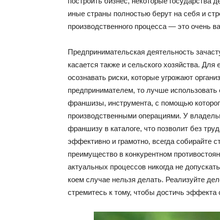
построить бизнес, некоторые государства д
иные страны полностью берут на себя и ст
производственного процесса — это очень в
Предпринимательская деятельность зачаст
касается также и сельского хозяйства. Для 
осознавать риски, которые угрожают орган
предпринимателем, то лучше использовать 
франшизы, инструмента, с помощью которо
производственными операциями. У владель
франшизу в каталоге, что позволит без тру
эффективно и грамотно, всегда собирайте с
преимущество в конкурентном противостояни
актуальных процессов никогда не допускать
коем случае нельзя делать. Реализуйте де
стремитесь к тому, чтобы достичь эффекта 