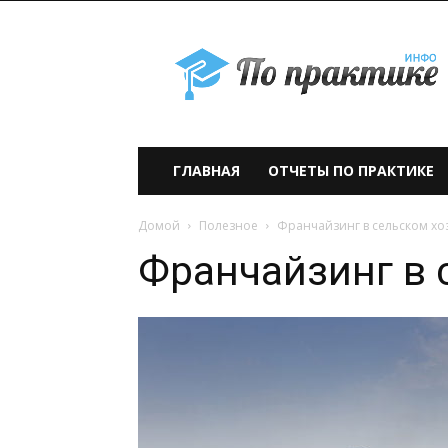
По
практике» —
учебно-
образовательный
проект
ГЛАВНАЯ
ОТЧЕТЫ ПО ПРАКТИКЕ
Домой
Полезное
Франчайзинг в сельском хо
Франчайзинг в 