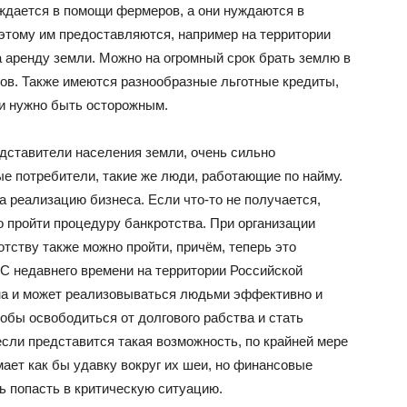
ждается в помощи фермеров, а они нуждаются в
этому им предоставляются, например на территории
а аренду земли. Можно на огромный срок брать землю в
ов. Также имеются разнообразные льготные кредиты,
и нужно быть осторожным.
едставители населения земли, очень сильно
е потребители, такие же люди, работающие по найму.
 реализацию бизнеса. Если что-то не получается,
о пройти процедуру банкротства. При организации
отству также можно пройти, причём, теперь это
.С недавнего времени на территории Российской
на и может реализовываться людьми эффективно и
тобы освободиться от долгового рабства и стать
ли представится такая возможность, по крайней мере
мает как бы удавку вокруг их шеи, но финансовые
ь попасть в критическую ситуацию.