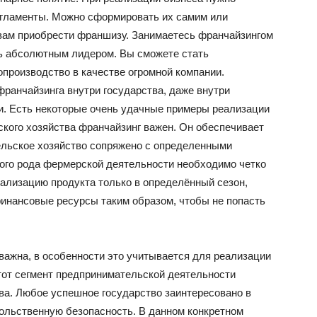
егламенты. Можно сформировать их самим или
 вам приобрести франшизу. Занимаетесь франчайзингом
ать абсолютным лидером. Вы сможете стать
производство в качестве огромной компании.
анчайзинга внутри государства, даже внутри
ми. Есть некоторые очень удачные примеры реализации
ского хозяйства франчайзинг важен. Он обеспечивает
ельское хозяйство сопряжено с определенными
кого рода фермерской деятельности необходимо четко
еализацию продукта только в определённый сезон,
инансовые ресурсы таким образом, чтобы не попасть
важна, в особенности это учитывается для реализации
этот сегмент предпринимательской деятельности
ва. Любое успешное государство заинтересовано в
ольственную безопасность. В данном конкретном