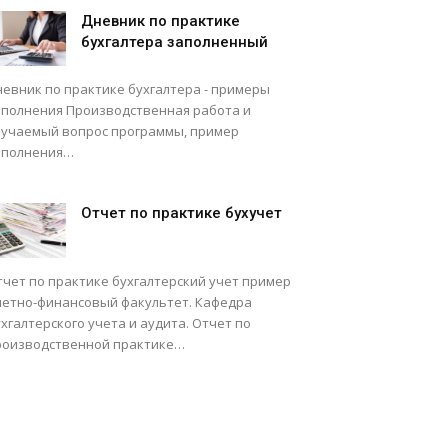
Дневник по практике
бухгалтера заполненный
невник по практике бухгалтера - примеры
аполнения Производственная работа и
зучаемый вопрос программы, пример
аполнения…
Отчет по практике бухучет
тчет по практике бухгалтерский учет пример
четно-финансовый факультет. Кафедра
хгалтерского учета и аудита. Отчет по
роизводственной практике…