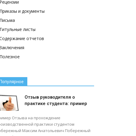
Рецензии
Приказы и документы
Письма
Титульные листы
Содержание отчетов
Заключения
Полезное
Популярное
Отзыв руководителя о
практике студента: пример
ример Отзыва на прохождение
роизводственной практики студентом
обережный Максим Анатольевич Побережный