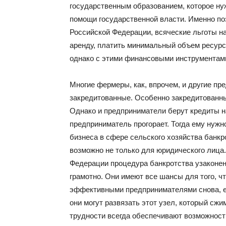
государственным образованием, которое ну
помощи государственной власти. Именно по
Российской Федерации, всяческие льготы н
аренду, платить минимальный объем ресурс
однако с этими финансовыми инструментам
Многие фермеры, как, впрочем, и другие пр
закредитованные. Особенно закредитованны
Однако и предприниматели берут кредиты на
предприниматель прогорает. Тогда ему нужн
бизнеса в сфере сельского хозяйства банкр
возможно не только для юридического лица
Федерации процедура банкротства узаконе
грамотно. Они имеют все шансы для того, ч
эффективными предпринимателями снова, ес
они могут развязать этот узел, который сжи
трудности всегда обеспечивают возможност