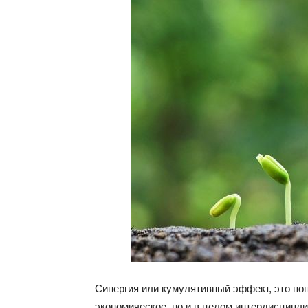
Синергия или кумулятивный эффект, это пон
экономическое, но и в целом интердисципл