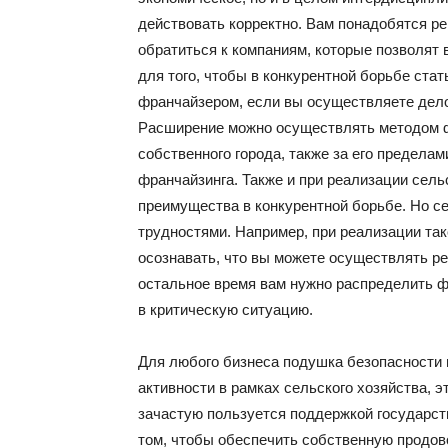
действовать корректно. Вам понадобятся р
обратиться к компаниям, которые позволят
для того, чтобы в конкурентной борьбе ст
франчайзером, если вы осуществляете дело
Расширение можно осуществлять методом фр
собственного города, также за его предела
франчайзинга. Также и при реализации сель
преимущества в конкурентной борьбе. Но с
трудностями. Например, при реализации та
осознавать, что вы можете осуществлять р
остальное время вам нужно распределить ф
в критическую ситуацию.
Для любого бизнеса подушка безопасности 
активности в рамках сельского хозяйства, 
зачастую пользуется поддержкой государст
том, чтобы обеспечить собственную продов