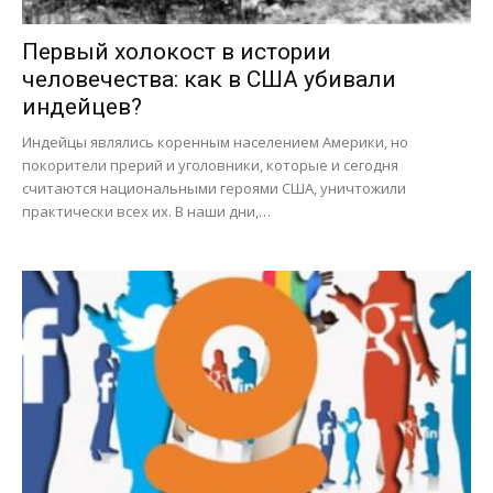
Первый холокост в истории
человечества: как в США убивали
индейцев?
Индейцы являлись коренным населением Америки, но
покорители прерий и уголовники, которые и сегодня
считаются национальными героями США, уничтожили
практически всех их. В наши дни,…