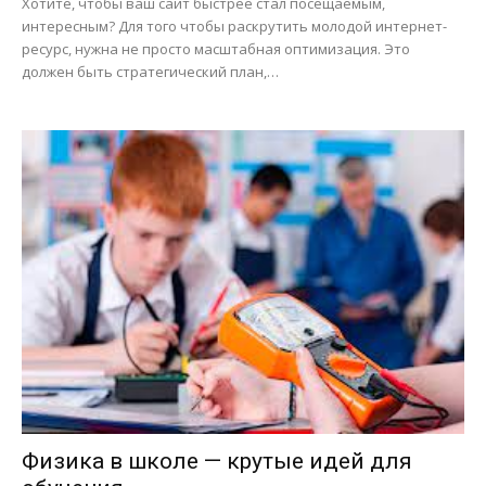
Хотите, чтобы ваш сайт быстрее стал посещаемым,
интересным? Для того чтобы раскрутить молодой интернет-
ресурс, нужна не просто масштабная оптимизация. Это
должен быть стратегический план,…
Физика в школе — крутые идей для