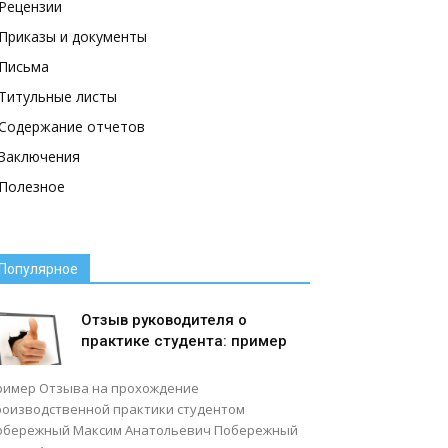
Рецензии
Приказы и документы
Письма
Титульные листы
Содержание отчетов
Заключения
Полезное
Популярное
Отзыв руководителя о
практике студента: пример
ример Отзыва на прохождение
роизводственной практики студентом
обережный Максим Анатольевич Побережный