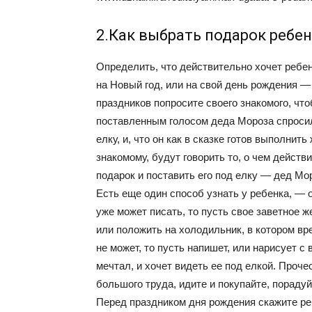
2.Как выбрать подарок ребен
Определить, что действительно хочет ребено
на Новый год, или на свой день рождения —
праздников попросите своего знакомого, чт
поставленным голосом деда Мороза спросил,
елку, и, что он как в сказке готов выполнит
знакомому, будут говорить то, о чем дейст
подарок и поставить его под елку — дед Мо
Есть еще один способ узнать у ребенка, — 
уже может писать, то пусть свое заветное 
или положить на холодильник, в котором вр
не может, то пусть напишет, или нарисует с
мечтал, и хочет видеть ее под елкой. Проче
большого труда, идите и покупайте, порадуй
Перед праздником дня рождения скажите ребе