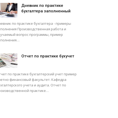
Дневник по практике
бухгалтера заполненный
невник по практике бухгалтера - примеры
аполнения Производственная работа и
зучаемый вопрос программы, пример
аполнения…
Отчет по практике бухучет
тчет по практике бухгалтерский учет пример
четно-финансовый факультет. Кафедра
хгалтерского учета и аудита. Отчет по
роизводственной практике…