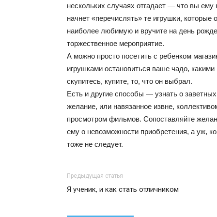
нескольких случаях отгадает — что вы ему к
начнет «перечислять» те игрушки, которые
наиболее любимую и вручите на день рожде
торжественное мероприятие.
А можно просто посетить с ребенком магази
игрушками остановиться ваше чадо, какими 
скупитесь, купите, то, что он выбрал.
Есть и другие способы — узнать о заветных 
желание, или навязанное извне, коллективо
просмотром фильмов. Сопоставляйте желани
ему о невозможности приобретения, а уж, 
тоже не следует.
Предыдущая статья
Я ученик, и как стать отличником