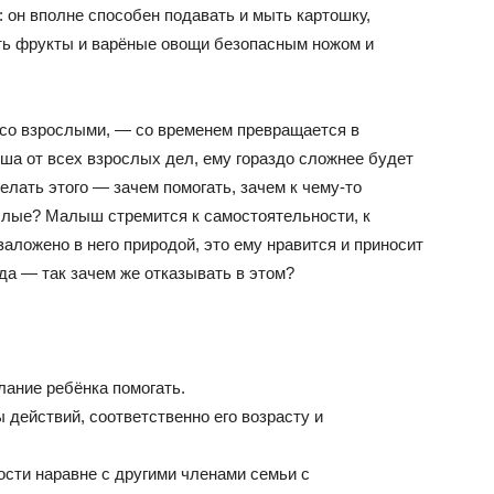
 он вполне способен подавать и мыть картошку,
ать фрукты и варёные овощи безопасным ножом и
 со взрослыми, — со временем превращается в
ша от всех взрослых дел, ему гораздо сложнее будет
делать этого — зачем помогать, зачем к чему-то
ослые? Малыш стремится к самостоятельности, к
аложено в него природой, это ему нравится и приносит
уда — так зачем же отказывать в этом?
лание ребёнка помогать.
действий, соответственно его возрасту и
сти наравне с другими членами семьи с