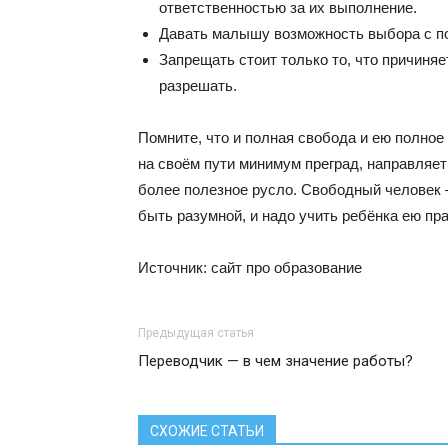
ответственностью за их выполнение.
Давать малышу возможность выбора с по
Запрещать стоит только то, что причиня
разрешать.
Помните, что и полная свобода и ею полное
на своём пути минимум преград, направляет
более полезное русло. Свободный человек 
быть разумной, и надо учить ребёнка ею пр
Источник: сайт про образование
Предыдущая статья
Переводчик — в чем значение работы?
СХОЖИЕ СТАТЬИ