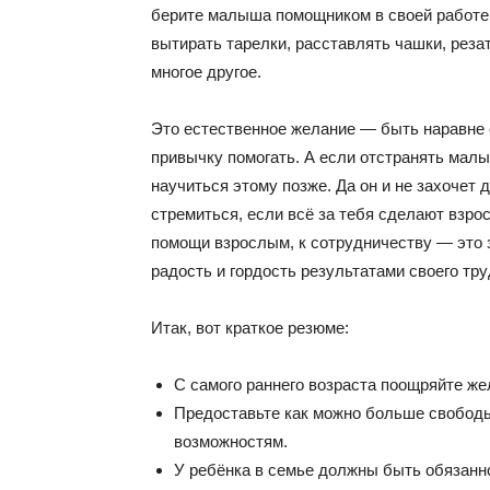
берите малыша помощником в своей работе:
вытирать тарелки, расставлять чашки, рез
многое другое.
Это естественное желание — быть наравне
привычку помогать. А если отстранять малы
научиться этому позже. Да он и не захочет 
стремиться, если всё за тебя сделают взр
помощи взрослым, к сотрудничеству — это з
радость и гордость результатами своего тр
Итак, вот краткое резюме:
С самого раннего возраста поощряйте же
Предоставьте как можно больше свободы 
возможностям.
У ребёнка в семье должны быть обязанно