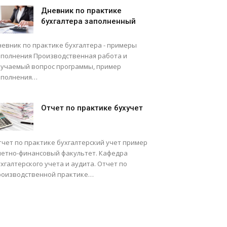
Дневник по практике
бухгалтера заполненный
невник по практике бухгалтера - примеры
аполнения Производственная работа и
зучаемый вопрос программы, пример
аполнения…
Отчет по практике бухучет
тчет по практике бухгалтерский учет пример
четно-финансовый факультет. Кафедра
хгалтерского учета и аудита. Отчет по
роизводственной практике…