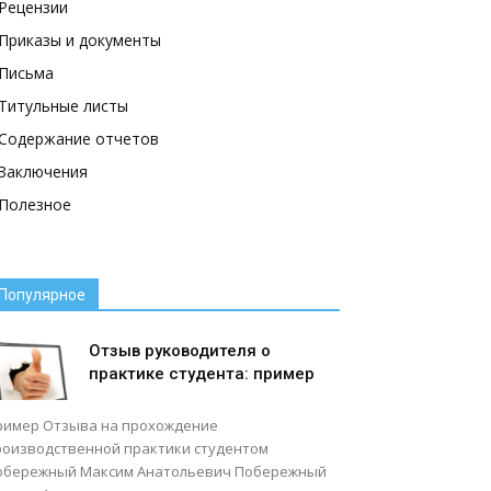
Рецензии
Приказы и документы
Письма
Титульные листы
Содержание отчетов
Заключения
Полезное
Популярное
Отзыв руководителя о
практике студента: пример
ример Отзыва на прохождение
роизводственной практики студентом
обережный Максим Анатольевич Побережный