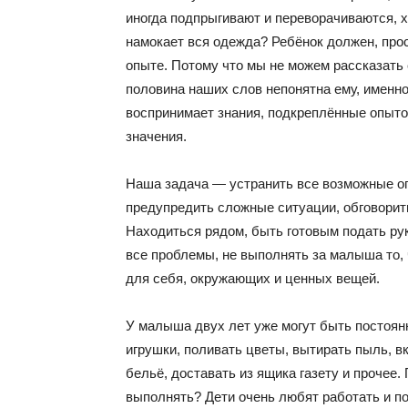
иногда подпрыгивают и переворачиваются, 
намокает вся одежда? Ребёнок должен, про
опыте. Потому что мы не можем рассказать 
половина наших слов непонятна ему, именно 
воспринимает знания, подкреплённые опыто
значения.
Наша задача — устранить все возможные оп
предупредить сложные ситуации, обговорит
Находиться рядом, быть готовым подать рук
все проблемы, не выполнять за малыша то, 
для себя, окружающих и ценных вещей.
У малыша двух лет уже могут быть постоян
игрушки, поливать цветы, вытирать пыль, 
бельё, доставать из ящика газету и прочее.
выполнять? Дети очень любят работать и по