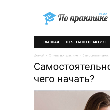
По
практике» —
учебно-
образовательный
проект
ГЛАВНАЯ
ОТЧЕТЫ ПО ПРАКТИКЕ
Домой
Отчеты по практике
Самостоятельность
Самостоятельно
чего начать?