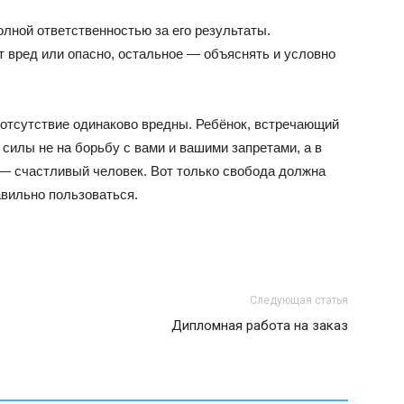
лной ответственностью за его результаты.
ет вред или опасно, остальное — объяснять и условно
 отсутствие одинаково вредны. Ребёнок, встречающий
 силы не на борьбу с вами и вашими запретами, а в
— счастливый человек. Вот только свобода должна
авильно пользоваться.
Следующая статья
Дипломная работа на заказ