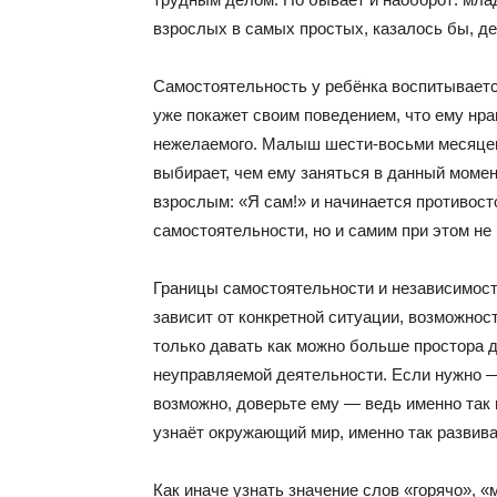
взрослых в самых простых, казалось бы, де
Самостоятельность у ребёнка воспитывает
уже покажет своим поведением, что ему нрав
нежелаемого. Малыш шести-восьми месяцев
выбирает, чем ему заняться в данный момен
взрослым: «Я сам!» и начинается противост
самостоятельности, но и самим при этом не
Границы самостоятельности и независимост
зависит от конкретной ситуации, возможнос
только давать как можно больше простора
неуправляемой деятельности. Если нужно — 
возможно, доверьте ему — ведь именно так 
узнаёт окружающий мир, именно так развива
Как иначе узнать значение слов «горячо», «м