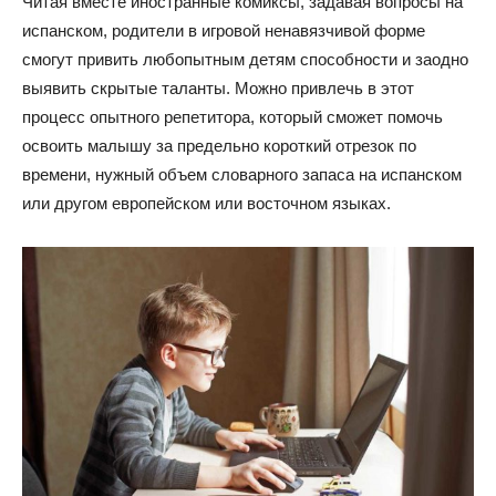
Читая вместе иностранные комиксы, задавая вопросы на
испанском, родители в игровой ненавязчивой форме
смогут привить любопытным детям способности и заодно
выявить скрытые таланты. Можно привлечь в этот
процесс опытного репетитора, который сможет помочь
освоить малышу за предельно короткий отрезок по
времени, нужный объем словарного запаса на испанском
или другом европейском или восточном языках.