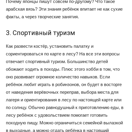
Почему японцы пишут совсем по-другому? Что такое
арабская вязь? Эти знания ребёнок впитает не как сухие
факты, а через творческие занятия.
3. Спортивный туризм
Как развести костёр, установить палатку и
сориентироваться по карте в лесу? На все эти вопросы
отвечает спортивный туризм. Большинство детей
обожают ходить в походы. Плюс этого хобби в том, что
оно развивает огромное количество навыков. Если
ребёнок любит играть в робинзонов, он будет в восторге
от наведения верёвочных переправ, выбора места для
лагеря и ориентирования в лесу по настоящей карте или
по солнцу. Обычно равнодушный к приготовлению еды, в
лесу ребёнок с удовольствием помогает готовить
походную пищу. Можно ограничиться семейной вылазкой
в выходные, а можно отдать ребёнка в настоящий