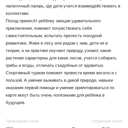
палаточный лагерь, где дети учатся взаимодействовать в
коллективе.
Поход принесёт ребёнку эмоции удивительного
приключения, поможет почувствовать себя
самостоятельным, испытать прелесть походной
романтики. Живя в лесу или рядом с ним, дети не в
теории, а на практике изучают природу, узнают, какие
растения характерны для каких лесов, учатся собирать
грибы и ягоды, отличать съедобные от ядовитых.
Спортивный туризм поможет провести время весело и с
пользой. А умение выживать в дикой природе, навыки
оказания первой помощи и умение ориентироваться по
карте могут быть очень полезными для ребёнка в
будущем.
Предыдущая статья
Следующая статья