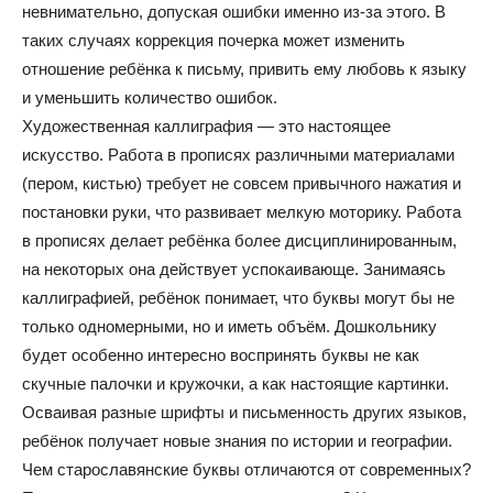
невнимательно, допуская ошибки именно из-за этого. В
таких случаях коррекция почерка может изменить
отношение ребёнка к письму, привить ему любовь к языку
и уменьшить количество ошибок.
Художественная каллиграфия — это настоящее
искусство. Работа в прописях различными материалами
(пером, кистью) требует не совсем привычного нажатия и
постановки руки, что развивает мелкую моторику. Работа
в прописях делает ребёнка более дисциплинированным,
на некоторых она действует успокаивающе. Занимаясь
каллиграфией, ребёнок понимает, что буквы могут бы не
только одномерными, но и иметь объём. Дошкольнику
будет особенно интересно воспринять буквы не как
скучные палочки и кружочки, а как настоящие картинки.
Осваивая разные шрифты и письменность других языков,
ребёнок получает новые знания по истории и географии.
Чем старославянские буквы отличаются от современных?