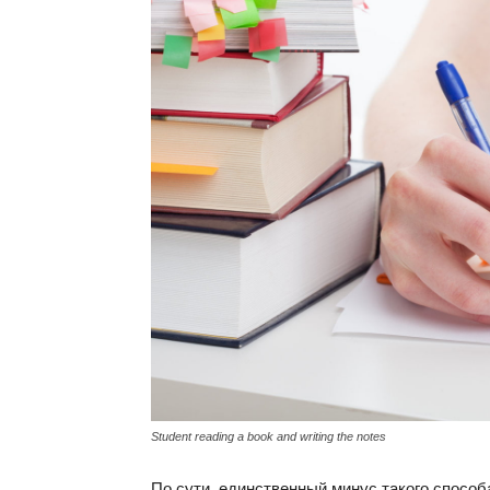
Student reading a book and writing the notes
По сути, единственный минус такого способ