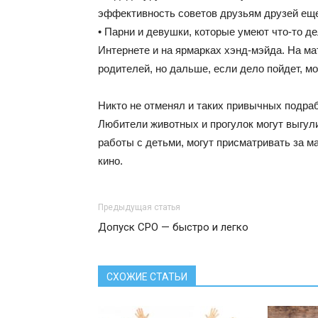
эффективность советов друзьям друзей еще
• Парни и девушки, которые умеют что-то де
Интернете и на ярмарках хэнд-мэйда. На ма
родителей, но дальше, если дело пойдет, мо
Никто не отменял и таких привычных подраб
Любители животных и прогулок могут выгули
работы с детьми, могут присматривать за 
кино.
Предыдущая статья
Допуск СРО — быстро и легко
СХОЖИЕ СТАТЬИ