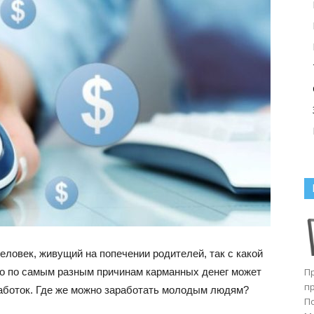
еловек, живущий на попечении родителей, так с какой
ко по самым разным причинам карманных денег может
П
п
работок. Где же можно заработать молодым людям?
П