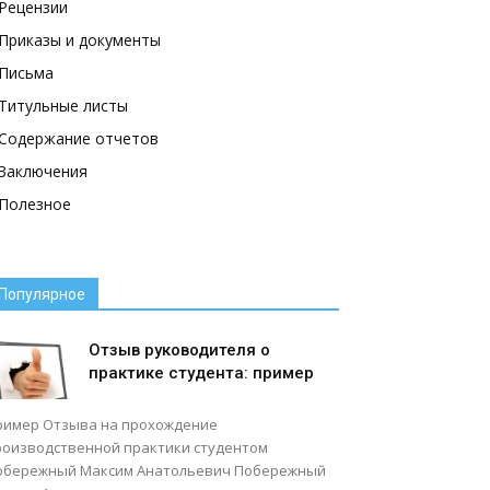
Рецензии
Приказы и документы
Письма
Титульные листы
Содержание отчетов
Заключения
Полезное
Популярное
Отзыв руководителя о
практике студента: пример
ример Отзыва на прохождение
роизводственной практики студентом
обережный Максим Анатольевич Побережный