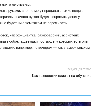
 никто не отменял.
лать руками, вполне могут продавать такие вещи в
териалы сначала нужно будет попросить денег у
жно будет ни о чем таком не переживать.
оток, как официантка, разнорабочий, ассистент.
вать собак, а девушки постарше, у которых есть опыт
малышами, например, по вечерам — как в американском
Следующая статья
Как технологии влияют на обучение