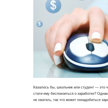
Казалось бы, школьник или студент — это ч
стати ему беспокоиться о заработке? Одна
не хватать, так что может понадобиться за