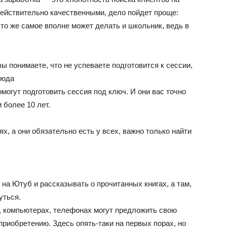
действительно качественными, дело пойдет проще:
то же самое вполне может делать и школьник, ведь в
вы понимаете, что не успеваете подготовится к сессии,
сюда
 помогут подготовить сессия под ключ. И они вас точно
 более 10 лет.
х, а они обязательно есть у всех, важно только найти
 на Ютуб и рассказывать о прочитанных книгах, а там,
уться.
х, компьютерах, телефонах могут предложить свою
приобретению. Здесь опять-таки на первых порах, но