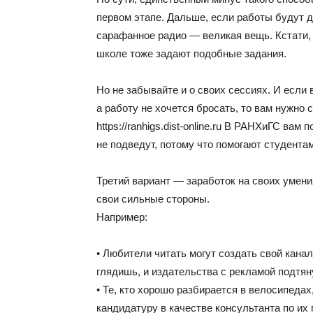
первом этапе. Дальше, если работы будут 
сарафанное радио — великая вещь. Кстати, 
школе тоже задают подобные задания.
Но не забывайте и о своих сессиях. И если 
а работу не хочется бросать, то вам нужно 
https://ranhigs.dist-online.ru В РАНХиГС вам
не подведут, потому что помогают студентам
Третий вариант — заработок на своих умения
свои сильные стороны.
Например:
• Любители читать могут создать свой канал
глядишь, и издательства с рекламой подтян
• Те, кто хорошо разбирается в велосипеда
кандидатуру в качестве консультанта по их 