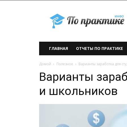
По
практике» —
учебно-
образовательный
проект
ГЛАВНАЯ
ОТЧЕТЫ ПО ПРАКТИКЕ
Домой
Полезное
Варианты заработка для ст
Варианты зараб
и школьников