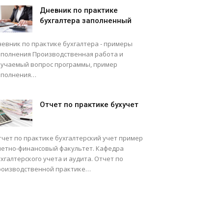
Дневник по практике
бухгалтера заполненный
невник по практике бухгалтера - примеры
аполнения Производственная работа и
зучаемый вопрос программы, пример
аполнения…
Отчет по практике бухучет
тчет по практике бухгалтерский учет пример
четно-финансовый факультет. Кафедра
хгалтерского учета и аудита. Отчет по
роизводственной практике…