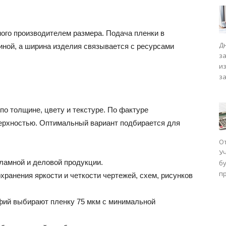
ого производителем размера. Подача пленки в
Д
иной, а ширина изделия связывается с ресурсами
з
и
з
о толщине, цвету и текстуре. По фактуре
верхностью. Оптимальный вариант подбирается для
О
У
ламной и деловой продукции.
бу
п
хранения яркости и четкости чертежей, схем, рисунков
фий выбирают пленку 75 мкм с минимальной