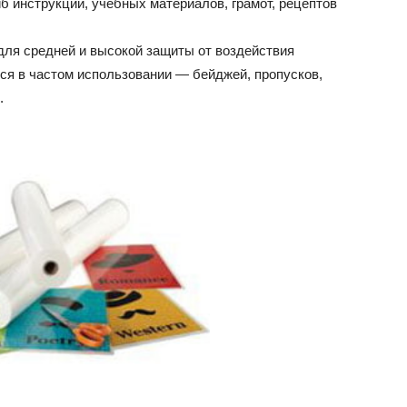
иб инструкций, учебных материалов, грамот, рецептов
для средней и высокой защиты от воздействия
я в частом использовании — бейджей, пропусков,
.