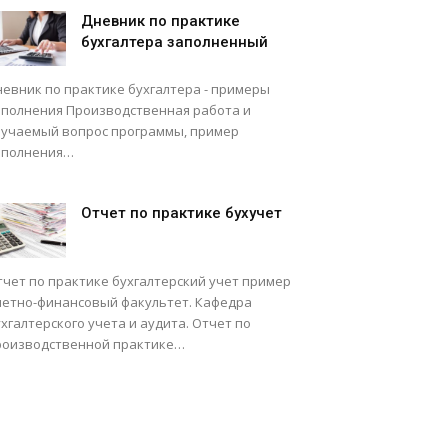
Дневник по практике
бухгалтера заполненный
невник по практике бухгалтера - примеры
аполнения Производственная работа и
зучаемый вопрос программы, пример
аполнения…
Отчет по практике бухучет
тчет по практике бухгалтерский учет пример
четно-финансовый факультет. Кафедра
хгалтерского учета и аудита. Отчет по
роизводственной практике…