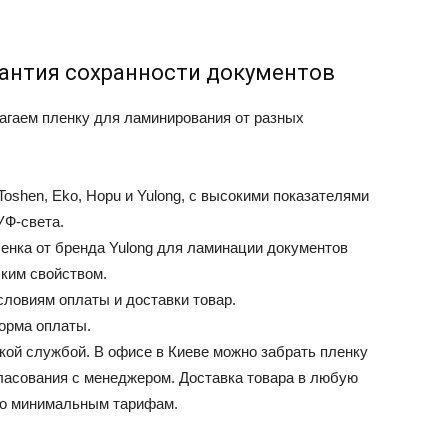
рантия сохранности документов
агаем пленку для ламинирования от разных
oshen, Eko, Hopu и Yulong, с высокими показателями
УФ-света.
ленка от бренда Yulong для ламинации документов
ским свойством.
словиям оплаты и доставки товар.
орма оплаты.
кой службой. В офисе в Киеве можно забрать пленку
ласования с менеджером. Доставка товара в любую
по минимальным тарифам.