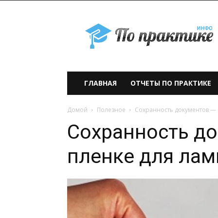
По
практике» —
учебно-
образовательный
проект
ГЛАВНАЯ
ОТЧЕТЫ ПО ПРАКТИКЕ
Домой
Полезное
Сохранность документов — 
Сохранность до
пленке для ла