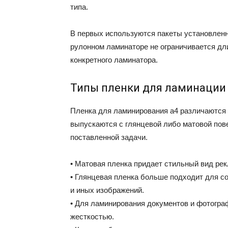
типа.
В первых используются пакеты установленн
рулонном ламинаторе не ограничивается дл
конкретного ламинатора.
Типы пленки для ламинации
Пленка для ламинирования а4 различаются п
выпускаются с глянцевой либо матовой по
поставленной задачи.
• Матовая пленка придает стильный вид рек
• Глянцевая пленка больше подходит для со
и иных изображений.
• Для ламинирования документов и фотогра
жесткостью.