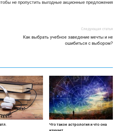
 чтобы не пропустить выгодные акционные предложения
Следующая статья
Как выбрать учебное заведение мечты и не
ошибиться с выбором?
атл.
Что такое астрология и что она
изучает