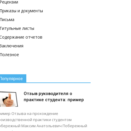
Рецензии
Приказы и документы
Письма
Титульные листы
Содержание отчетов
Заключения
Полезное
Популярное
Отзыв руководителя о
практике студента: пример
ример Отзыва на прохождение
роизводственной практики студентом
обережный Максим Анатольевич Побережный