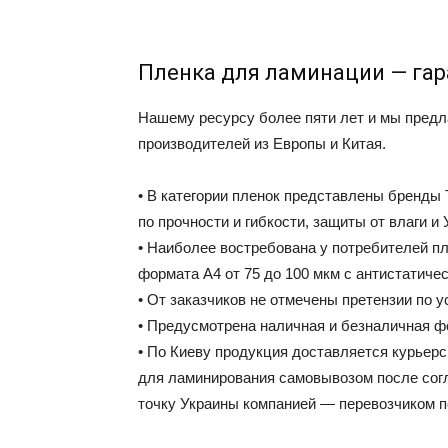
Пленка для ламинации — га
Нашему ресурсу более пяти лет и мы предл
производителей из Европы и Китая.
• В категории пленок представлены бренды T
по прочности и гибкости, защиты от влаги и 
• Наиболее востребована у потребителей п
формата А4 от 75 до 100 мкм с антистатиче
• От заказчиков не отмечены претензии по у
• Предусмотрена наличная и безналичная ф
• По Киеву продукция доставляется курьерс
для ламинирования самовывозом после сог
точку Украины компанией — перевозчиком 