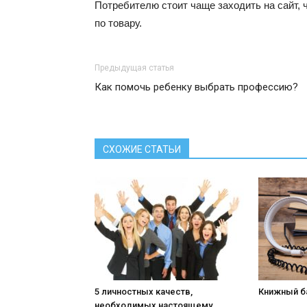
Потребителю стоит чаще заходить на сайт,
по товару.
Предыдущая статья
Как помочь ребенку выбрать профессию?
СХОЖИЕ СТАТЬИ
5 личностных качеств,
Книжный б
необходимых настоящему