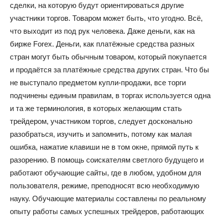
сделки, на которую будут ориентироваться другие
участники торгов. Товаром может быть, что угодно. Всё,
что выходит из под рук человека. Даже деньги, как на
бирже Forex. Деньги, как платёжные средства разных
стран могут быть обычным товаром, который покупается
и продаётся за платёжные средства других стран. Что бы
не выступало предметом купли-продажи, все торги
подчинены единым правилам, в торгах используется одна
и та же терминология, в которых желающим стать
трейдером, участником торгов, следует досконально
разобраться, изучить и запомнить, потому как малая
ошибка, нажатие клавиши не в том окне, прямой путь к
разорению. В помощь соискателям светлого будущего и
работают обучающие сайты, где в любом, удобном для
пользователя, режиме, преподносят всю необходимую
науку. Обучающие материалы составлены по реальному
опыту работы самых успешных трейдеров, работающих