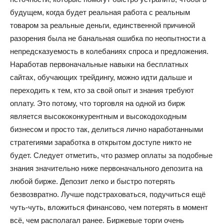
будущем, когда будет реальная работа с реальным
товаром за реальные деньги, единственной причиной
разорения была не банальная ошибка по неопытности а
непредсказуемость в колебаниях спроса и предложения.
Наработав первоначальные навыки на бесплатных
сайтах, обучающих трейдингу, можно идти дальше и
переходить к тем, кто за свой опыт и знания требуют
оплату. Это потому, что торговля на одной из бирж
является высококонкурентным и высокодоходным
бизнесом и просто так, делиться лично наработанными
стратегиями заработка в открытом доступе никто не
будет. Следует отметить, что размер оплаты за подобные
знания значительно ниже первоначального депозита на
любой бирже. Депозит легко и быстро потерять
безвозвратно. Лучше подстраховаться, подучиться ещё
чуть-чуть, вложиться финансово, чем потерять в момент
всё, чем располагал ранее. Биржевые торги очень