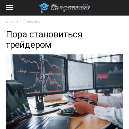
Домой
Полезное
Пора становиться
трейдером