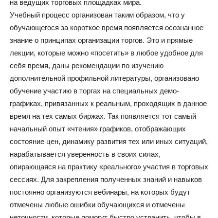
на ведущих торговых площадках мира.
Учебный процесс организован таким образом, что у
обучающегося за короткое время появляется осознанное
знание о принципах организации торгов. Это и прямые
лекции, которые можно «посетить» в любое удобное для
себя время, даны рекомендации по изучению
дополнительной профильной литературы, организовано
обучение участию в торгах на специальных демо-
графиках, привязанных к реальным, проходящих в данное
время на тех самых биржах. Так появляется тот самый
начальный опыт «чтения» графиков, отображающих
состояние цен, динамику развития тех или иных ситуаций,
нарабатывается уверенность в своих силах,
опирающаяся на практику «реального» участия в торговых
сессиях. Для закрепления полученных знаний и навыков
постоянно организуются вебинары, на которых будут
отмечены любые ошибки обучающихся и отмечены
неточности, которые помогут быстро устранить, чтобы в