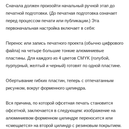
Сначала должен произойти начальный ручной этап до
печатной подготовки. (До печатная подготовка означает
перед процессом печати или публикации.) Эта
первоначальная настройка включает в себя:
Перенос или запись печатного проекта (обычно цифрового
файла) на четыре большие тонкие алюминиевые
пластины. Для каждого из 4 цветов CMYK (голубой,
пурпурный, желтый и черный) готовят по одной пластине.
Обертывание гибких пластин, теперь с отпечатанным
рисунком, вокруг форменного цилиндра.
Вся причина, по которой офсетная печать становится
офсетной, заключается в следующем: изображение на
алюминиевом форменном цилиндре переносится или
«смещается» на второй цилиндр с резиновым покрытием.