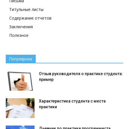
Письма
Титульные листы
Содержание отчетов
Заключения
Полезное
Популярное
Отзыв руководителя о практике студента:
пример
Характеристика студента с места
практики
Дневник по практике программиста