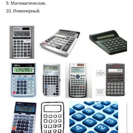
9. Математические.
10. Инженерный.