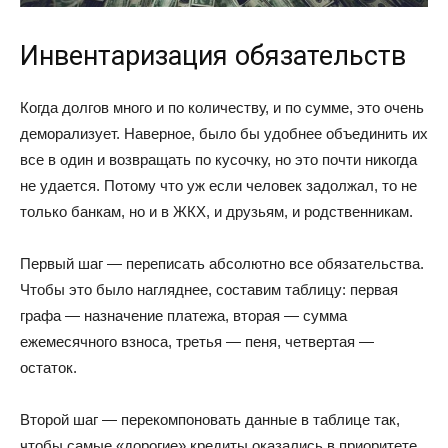
Инвентаризация обязательств
Когда долгов много и по количеству, и по сумме, это очень
деморализует. Наверное, было бы удобнее объединить их
все в один и возвращать по кусочку, но это почти никогда
не удается. Потому что уж если человек задолжал, то не
только банкам, но и в ЖКХ, и друзьям, и родственникам.
Первый шаг — переписать абсолютно все обязательства.
Чтобы это было нагляднее, составим таблицу: первая
графа — назначение платежа, вторая — сумма
ежемесячного взноса, третья — пеня, четвертая —
остаток.
Второй шаг — перекомпоновать данные в таблице так,
чтобы самые «дорогие» кредиты оказались в приоритете.