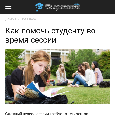
Домой
Полезное
Как помочь студенту во
время сессии
Сложный период сессии требует от студентов