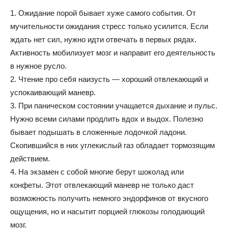
1. Ожидание порой бывает хуже самого события. От
мучительности ожидания стресс только усилится. Если
ждать нет сил, нужно идти отвечать в первых рядах.
Активность мобилизует мозг и направит его деятельность
в нужное русло.
2. Чтение про себя наизусть — хороший отвлекающий и
успокаивающий маневр.
3. При паническом состоянии учащается дыхание и пульс.
Нужно всеми силами продлить вдох и выдох. Полезно
бывает подышать в сложенные лодочкой ладони.
Скопившийся в них углекислый газ обладает тормозящим
действием.
4. На экзамен с собой многие берут шоколад или
конфеты. Этот отвлекающий маневр не только даст
возможность получить немного эндорфинов от вкусного
ощущения, но и насытит порцией глюкозы голодающий
мозг.