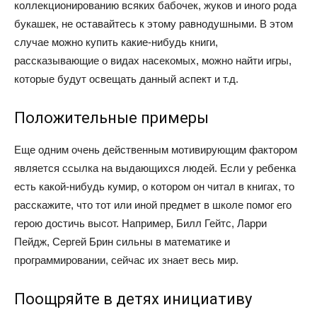
коллекционированию всяких бабочек, жуков и иного рода
букашек, не оставайтесь к этому равнодушными. В этом
случае можно купить какие-нибудь книги,
рассказывающие о видах насекомых, можно найти игры,
которые будут освещать данный аспект и т.д.
Положительные примеры
Еще одним очень действенным мотивирующим фактором
является ссылка на выдающихся людей. Если у ребенка
есть какой-нибудь кумир, о котором он читал в книгах, то
расскажите, что тот или иной предмет в школе помог его
герою достичь высот. Например, Билл Гейтс, Ларри
Пейдж, Сергей Брин сильны в математике и
программировании, сейчас их знает весь мир.
Поощряйте в детях инициативу