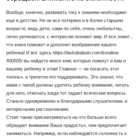
Вообще, конечно, развивать тягу к знаниям необходимо
еще в детстве. Но не все потеряно и в более старшем
возрасте, ведь дети, сами по себе, очень любопытны,
легко увлекаются, с интересом познают мир. И все знают ,
что книга поможет и дополнит воображение вашего
ребенка! И вот здесь https://lavkababuin.com/koralina-
400505/ вы найдете много книг, которые помогут и вам и
вашему ребенку в этом! Главное — не погасить этот
«огонь», а трепетно его поддерживать. Это значит, что
мама с папой должны уделять ребенку внимание, читать
для него, отвечать когда тот задает всяческие вопросы.
Станьте одновременно и благодарными слушателями, и
интересными рассказчиками.
Стоит также присматриваться на что больше всего
обращает внимание Ваша «радость», чем предпочитает
заниматься. Например, если наблюдается склонность к