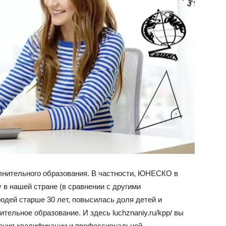
лнительного образования. В частности, ЮНЕСКО в
у в нашей стране (в сравнении с другими
юдей старше 30 лет, повысилась доля детей и
тельное образование. И здесь luchznaniy.ru/kpp/ вы
шения квалификации и профессиональной