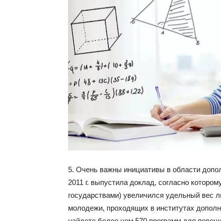
5. Очень важны инициативы в области допо
2011 г. выпустила доклад, согласно котором
государствами) увеличился удельный вес л
молодежи, проходящих в институтах дополни
найдете более чем 570 программ для пове