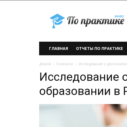
По
практике» —
учебно-
образовательный
проект
ГЛАВНАЯ
ОТЧЕТЫ ПО ПРАКТИКЕ
Домой
Полезное
Исследование о дополните
Исследование 
образовании в 