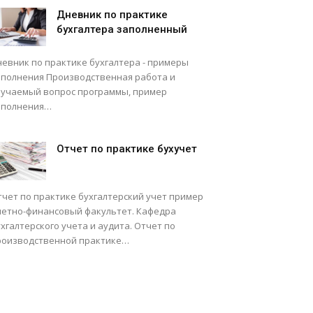
Дневник по практике
бухгалтера заполненный
невник по практике бухгалтера - примеры
аполнения Производственная работа и
зучаемый вопрос программы, пример
аполнения…
Отчет по практике бухучет
тчет по практике бухгалтерский учет пример
четно-финансовый факультет. Кафедра
хгалтерского учета и аудита. Отчет по
роизводственной практике…