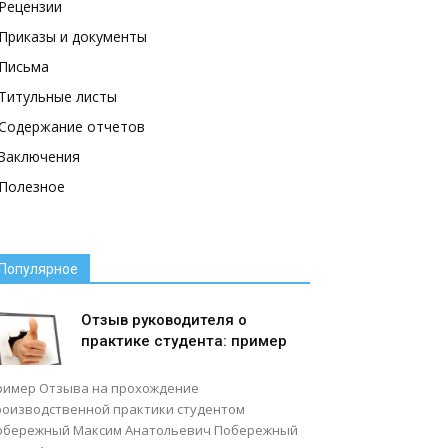
Рецензии
Приказы и документы
Письма
Титульные листы
Содержание отчетов
Заключения
Полезное
Популярное
Отзыв руководителя о
практике студента: пример
ример Отзыва на прохождение
роизводственной практики студентом
обережный Максим Анатольевич Побережный