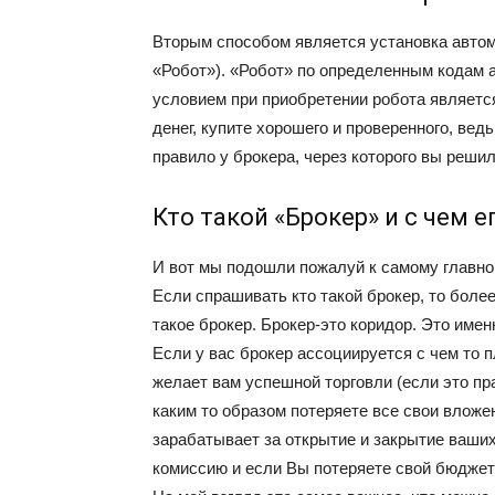
Вторым способом является установка автом
«Робот»). «Робот» по определенным кодам 
условием при приобретении робота является 
денег, купите хорошего и проверенного, вед
правило у брокера, через которого вы решил
Кто такой «Брокер» и с чем е
И вот мы подошли пожалуй к самому главном
Если спрашивать кто такой брокер, то более
такое брокер. Брокер-это коридор. Это имен
Если у вас брокер ассоциируется с чем то п
желает вам успешной торговли (если это пр
каким то образом потеряете все свои вложен
зарабатывает за открытие и закрытие ваших
комиссию и если Вы потеряете свой бюджет и