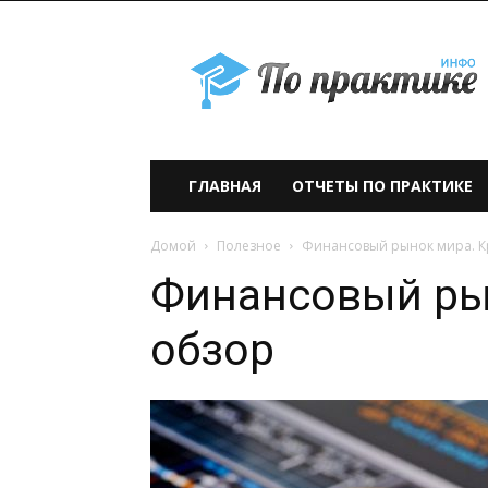
По
практике» —
учебно-
образовательный
проект
ГЛАВНАЯ
ОТЧЕТЫ ПО ПРАКТИКЕ
Домой
Полезное
Финансовый рынок мира. К
Финансовый ры
обзор