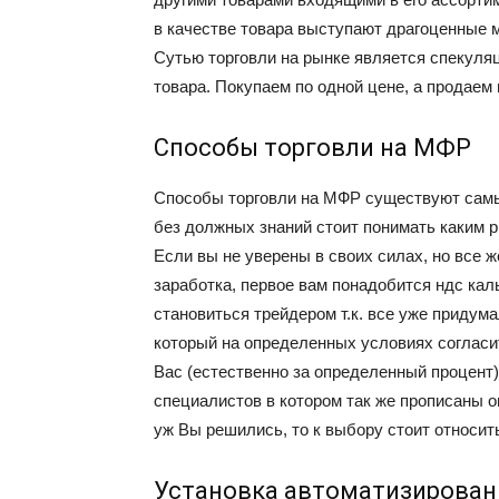
в качестве товара выступают драгоценные м
Сутью торговли на рынке является спекуляц
товара. Покупаем по одной цене, а продаем 
Способы торговли на МФР
Способы торговли на МФР существуют самы
без должных знаний стоит понимать каким 
Если вы не уверены в своих силах, но все ж
заработка, первое вам понадобится ндс каль
становиться трейдером т.к. все уже придум
который на определенных условиях согласи
Вас (естественно за определенный процент
специалистов в котором так же прописаны оп
уж Вы решились, то к выбору стоит относит
Установка автоматизирован