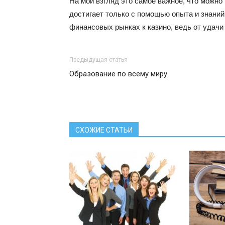
На мой взгляд это самое важное, что можно 
достигает только с помощью опыта и знаний
финансовых рынках к казино, ведь от удачи 
Предыдущая статья
Образование по всему миру
СХОЖИЕ СТАТЬИ