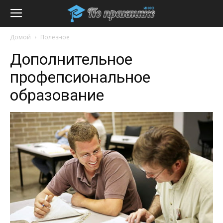
Домой
Полезное
Дополнительное
профепсиональное
образование