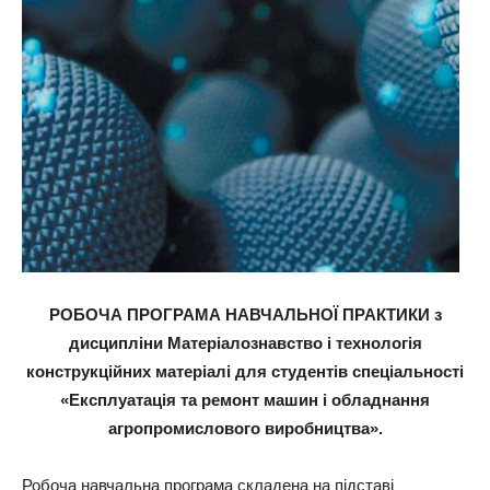
РОБОЧА ПРОГРАМА НАВЧАЛЬНОЇ ПРАКТИКИ з
дисципліни Матеріалознавство і технологія
конструкційних матеріалі для студентів спеціальності
«Експлуатація та ремонт машин і обладнання
агропромислового виробництва».
Робоча навчальна програма складена на підставі