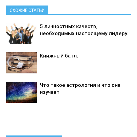
СХОЖИЕ СТАТЬИ
5 личностных качеств,
необходимых настоящему лидеру.
Книжный батл.
Что такое астрология и что она
изучает