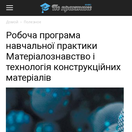
Домой
Полезное
Робоча програма
навчальної практики
Матеріалознавство і
технологія конструкційних
матеріалів