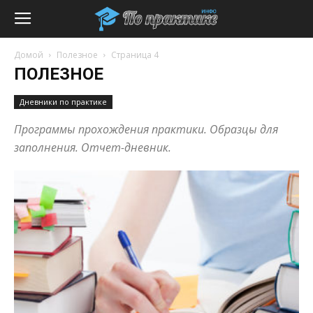
Домой
Полезное
Страница 4
ПОЛЕЗНОЕ
Дневники по практике
Программы прохождения практики. Образцы для
заполнения. Отчет-дневник.