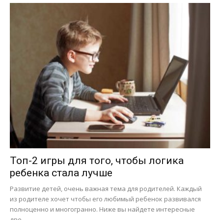
Топ-2 игры для того, чтобы логика
ребенка стала лучше
Развитие детей, очень важная тема для родителей. Каждый
из родителе хочет чтобы его любимый ребенок развивался
полноценно и многогранно. Ниже вы найдете интересные
две…