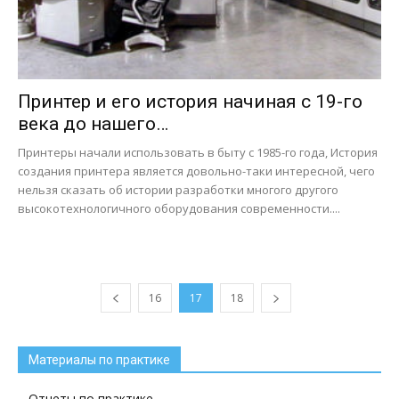
Принтер и его история начиная с 19-го
века до нашего…
Принтеры начали использовать в быту с 1985-го года, История
создания принтера является довольно-таки интересной, чего
нельзя сказать об истории разработки многого другого
высокотехнологичного оборудования современности....
16
17
18
Материалы по практике
Отчеты по практике