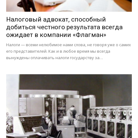
Налоговый адвокат, способный
добиться честного результата всегда
ожидает в компании «Флагман»
Налоги — всеми нелюбимое нами слова, не говоря уже о самих
его представителей. Как и в любое время мы всегда
вынуждены оплачивать налоги государству за…