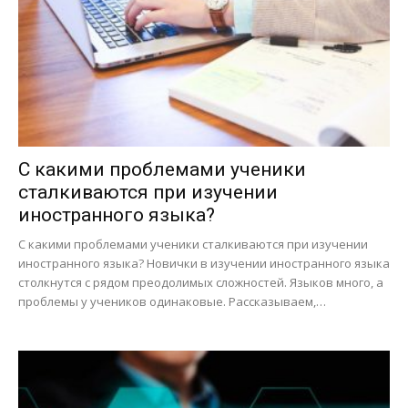
С какими проблемами ученики
сталкиваются при изучении
иностранного языка?
С какими проблемами ученики сталкиваются при изучении
иностранного языка? Новички в изучении иностранного языка
столкнутся с рядом преодолимых сложностей. Языков много, а
проблемы у учеников одинаковые. Рассказываем,…