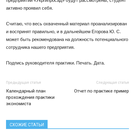
предприятии «Укргипросад» будут рассмотрены, студент
активно проявил себя.
Считаю, что весь охваченный материал проанализирован
и воспринят правильно, и в дальнейшем Егорова Ю. С.
может быть рекомендована на должность потенциального
сотрудника нашего предприятия.
Подпись руководителя практики. Печать. Дата.
Предыдущая статья
Следующая статья
Календарный план
Отчет по практике пример
прохождения практики
экономиста
СХОЖИЕ СТАТЬИ