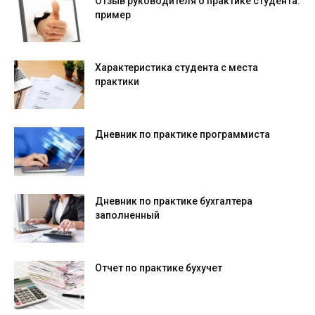
Отзыв руководителя о практике студента:
пример
Характеристика студента с места
практики
Дневник по практике программиста
Дневник по практике бухгалтера
заполненный
Отчет по практике бухучет