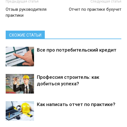
Предыдущая статья
Следующая статья
Отзыв руководителя
Отчет по практике бухучет
практики
СХОЖИЕ СТАТЬИ
Все про потребительский кредит
Профессия строитель: как
добиться успеха?
Как написать отчет по практике?