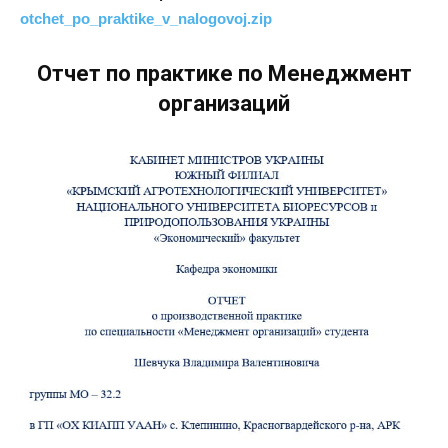
otchet_po_praktike_v_nalogovoj.zip
Отчет по практике по Менеджмент
организаций