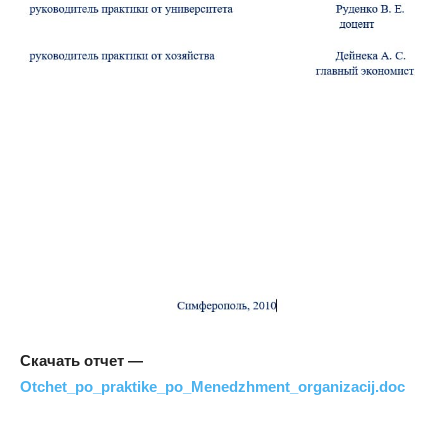
Скачать отчет —
Otchet_po_praktike_po_Menedzhment_organizacij.doc