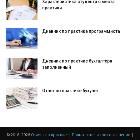
Характеристика студента с места
практики
Дневник по практике программиста
Дневник по практике бухгалтера
заполненный
Отчет по практике бухучет
© 2018–
2026
Отчеты по практике
|
Пользовательское соглашение
|