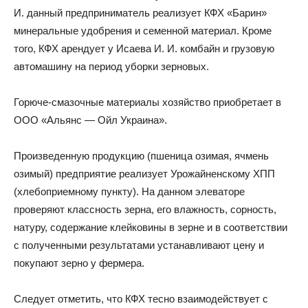
И. данный предприниматель реализует КФХ «Барин»
минеральные удобрения и семенной материал. Кроме
того, КФХ арендует у Исаева И. И. комбайн и грузовую
автомашину на период уборки зерновых.
Горюче-смазочные материалы хозяйство приобретает в
ООО «Альянс — Ойл Украина».
Произведенную продукцию (пшеница озимая, ячмень
озимый) предприятие реализует Урожайненскому ХПП
(хлебоприемному пункту). На данном элеваторе
проверяют классность зерна, его влажность, сорность,
натуру, содержание клейковины в зерне и в соответствии
с полученными результатами устанавливают цену и
покупают зерно у фермера.
Следует отметить, что КФХ тесно взаимодействует с