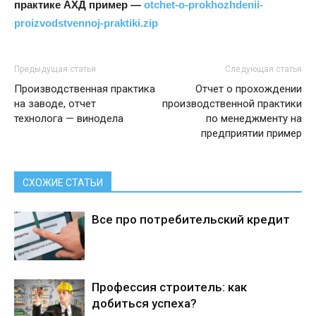
практике АХД пример —
otchet-o-prokhozhdenii-
proizvodstvennoj-praktiki.zip
Предыдущая статья
Следующая статья
Производственная практика
Отчет о прохождении
на заводе, отчет
производственной практики
технолога — винодела
по менеджменту на
предприятии пример
СХОЖИЕ СТАТЬИ
Все про потребительский кредит
Профессия строитель: как
добиться успеха?