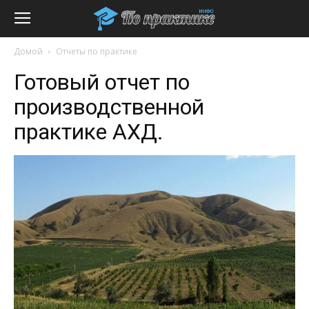
Домой
Отчеты по практике
Готовый отчет по
производственной
практике АХД.