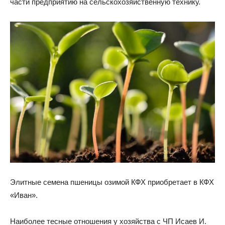
части предприятию на сельскохозяйственную технику.
Элитные семена пшеницы озимой КФХ приобретает в КФХ
«Иван».
Наиболее тесные отношения у хозяйства с ЧП Исаев И.