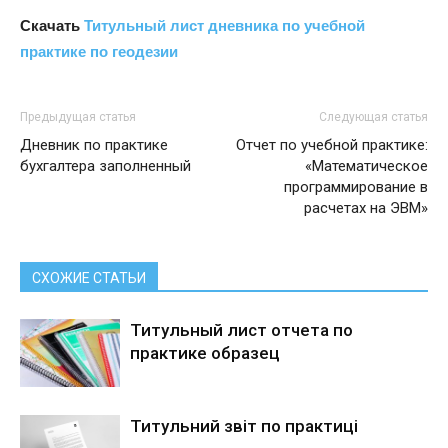
Скачать
Титульный лист дневника по учебной
практике по геодезии
Предыдущая статья
Следующая статья
Дневник по практике
Отчет по учебной практике:
бухгалтера заполненный
«Математическое
программирование в
расчетах на ЭВМ»
СХОЖИЕ СТАТЬИ
Титульный лист отчета по
практике образец
Титульний звіт по практиці