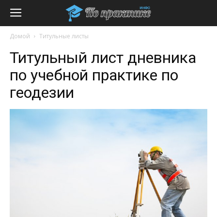
Домой
Титульные листы
Титульный лист дневника
по учебной практике по
геодезии