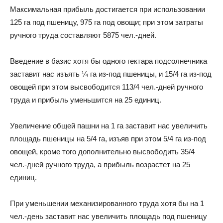
Максимальная прибыль достигается при использовании
125 га под пшеницу, 975 га под овощи; при этом затраты
ручного труда составляют 5875 чел.-дней.
Введение в базис хотя бы одного гектара подсолнечника
заставит нас изъять ¼ га из-под пшеницы, и 15/4 га из-под
овощей при этом высвободится 113/4 чел.-дней ручного
труда и прибыль уменьшится на 25 единиц.
Увеличение общей пашни на 1 га заставит нас увеличить
площадь пшеницы на 5/4 га, изъяв при этом 5/4 га из-под
овощей, кроме того дополнительно высвободить 35/4
чел.-дней ручного труда, а прибыль возрастет на 25
единиц.
При уменьшении механизированного труда хотя бы на 1
чел.-день заставит нас увеличить площадь под пшеницу