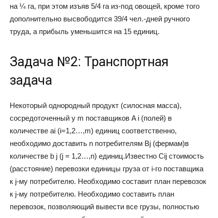
на ¼ га, при этом изъяв 5/4 га из-под овощей, кроме того
дополнительно высвободится 39/4 чел.-дней ручного
труда, а прибыль уменьшится на 15 единиц.
Задача №2: Транспортная
задача
Некоторый однородный продукт (силосная масса),
сосредоточенный у m поставщиков A i (полей) в
количестве ai (i=1,2…,m) единиц соответственно,
необходимо доставить n потребителям Bj (фермам)в
количестве b j (j = 1,2…,n) единиц.Известно Cij стоимость
(расстояние) перевозки единицы груза от i-го поставщика
к j-му потребителю. Необходимо составит план перевозок
к j-му потребителю. Необходимо составить план
перевозок, позволяющий вывести все грузы, полностью