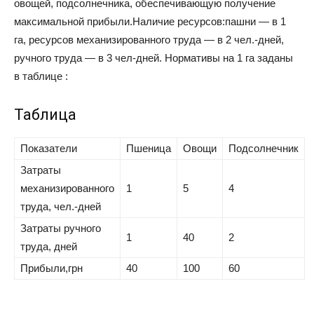
овощей, подсолнечника, обеспечивающую получение
максимальной прибыли.Наличие ресурсов:пашни — в 1
га, ресурсов механизированного труда — в 2 чел.-дней,
ручного труда — в 3 чел-дней. Нормативы на 1 га заданы
в таблице :
Таблица
Показатели
Пшеница
Овощи
Подсолнечник
Затраты
механизированного
1
5
4
труда, чел.-дней
Затраты ручного
1
40
2
труда, дней
Прибыли,грн
40
100
60