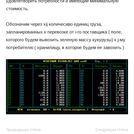
удовлетворить потребности и имеющий минимальную
стоимость.
Обозначим через xij количесиво единиц груза,
запланированных к перевозке от i-го поставщика ( поле,
которого будем вывозить зеленую массу кукурузы) к j-му
потребителю ( хранилищу, в которое будем ее завозить )
Предыдущая статья
Следующая статья