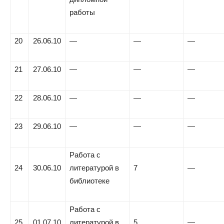
работы
20
26.06.10
—
—
—
21
27.06.10
—
—
—
22
28.06.10
—
—
—
23
29.06.10
—
—
—
Работа с
24
30.06.10
литературой в
7
—
библиотеке
Работа с
25
01.07.10
литературой в
5
—