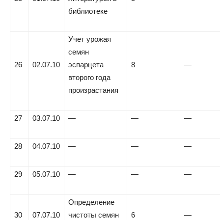
библиотеке
Учет урожая
семян
26
02.07.10
эспарцета
8
—
второго года
произрастания
27
03.07.10
—
—
—
28
04.07.10
—
—
—
29
05.07.10
—
—
—
Определение
30
07.07.10
чистоты семян
6
—