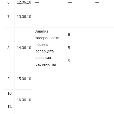
6.
12.06.10
—
—
—
7.
13.06.10
Анализ
6
засоренности
посева
8.
14.06.10
5
эспарцета
сорными
5
растениями
9.
15.06.10
10.
16.06.10
11.