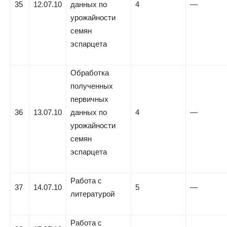
35
12.07.10
данных по
4
—
урожайности
семян
эспарцета
Обработка
полученных
первичных
36
13.07.10
данных по
4
—
урожайности
семян
эспарцета
Работа с
37
14.07.10
5
—
литературой
Работа с