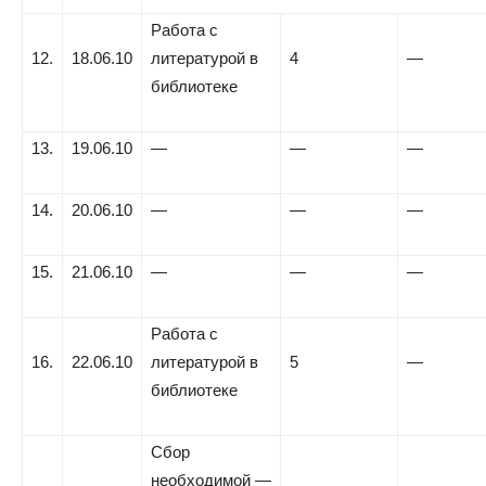
Работа с
12.
18.06.10
литературой в
4
—
библиотеке
13.
19.06.10
—
—
—
14.
20.06.10
—
—
—
15.
21.06.10
—
—
—
Работа с
16.
22.06.10
литературой в
5
—
библиотеке
Сбор
необходимой —