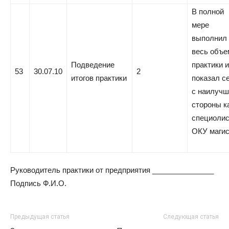
В полной
мере
выполнил
весь объе
Подведение
практики и
53
30.07.10
2
итогов практики
показал с
с наилучш
стороны к
специолис
ОКУ магис
Руководитель практики от предприятия _______________
Подпись Ф.И.О.
Предыдущая статья
Следующая статья