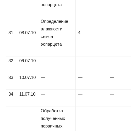
эспарцета
Определение
влажности
31
08.07.10
4
—
семян
эспарцета
32
09.07.10
—
—
—
33
10.07.10
—
—
—
34
11.07.10
—
—
—
Обработка
полученных
первичных