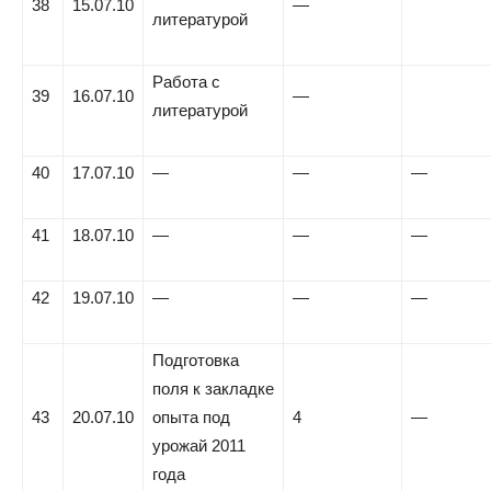
38
15.07.10
—
литературой
Работа с
39
16.07.10
—
литературой
40
17.07.10
—
—
—
41
18.07.10
—
—
—
42
19.07.10
—
—
—
Подготовка
поля к закладке
43
20.07.10
опыта под
4
—
урожай 2011
года