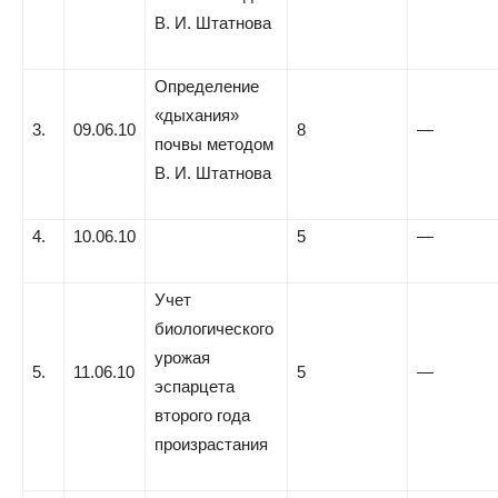
В. И. Штатнова
Определение
«дыхания»
3.
09.06.10
8
—
почвы методом
В. И. Штатнова
4.
10.06.10
5
—
Учет
биологического
урожая
5.
11.06.10
5
—
эспарцета
второго года
произрастания