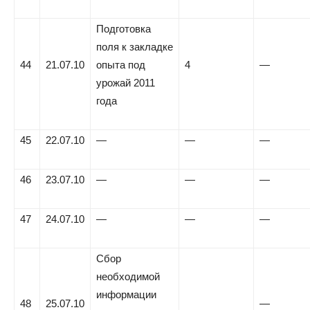
Подготовка
поля к закладке
44
21.07.10
опыта под
4
—
урожай 2011
года
45
22.07.10
—
—
—
46
23.07.10
—
—
—
47
24.07.10
—
—
—
Сбор
необходимой
информации
48
25.07.10
—