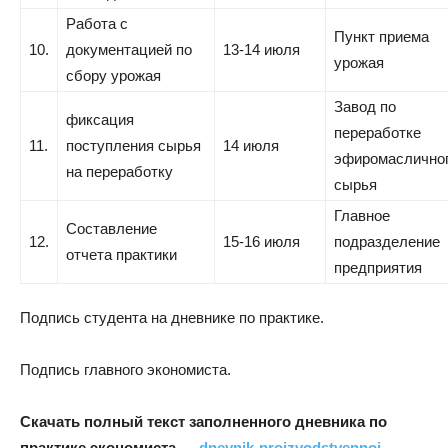
Работа с
Пункт приема
10.
документацией по
13-14 июля
урожая
сбору урожая
Завод по
фиксация
переработке
11.
поступления сырья
14 июля
эфиромаслично
на переработку
сырья
Главное
Составление
12.
15-16 июля
подразделение
отчета практики
предприятия
Подпись студента на дневнике по практике.
Подпись главного экономиста.
Скачать полный текст заполненного дневника по
практике экономиста —
dnevnik-proizvodstvennoj-