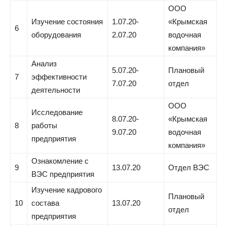
ООО
Изучение состояния
1.07.20-
«Крымская
6
оборудования
2.07.20
водочная
компания»
Анализ
5.07.20-
Плановый
7
эффективности
7.07.20
отдел
деятельности
ООО
Исследование
8.07.20-
«Крымская
8
работы
9.07.20
водочная
предприятия
компания»
Ознакомление с
9
13.07.20
Отдел ВЭС
ВЭС предприятия
Изучение кадрового
Плановый
10
состава
13.07.20
отдел
предприятия