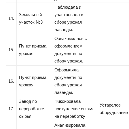
Наблюдала и
Земельный
участвовала в
14.
участок №3
сборе урожая
лаванды.
Ознакомилась с
Пункт приема
оформлением
15.
урожая
документы по
сбору урожая.
Оформляла
Пункт приема
документы по
16.
урожая
сбору урожая
лаванды.
Завод по
Фиксировала
Устарелое
17.
переработке
поступление сырья
оборудование
сырья
на переработку
Анализировала