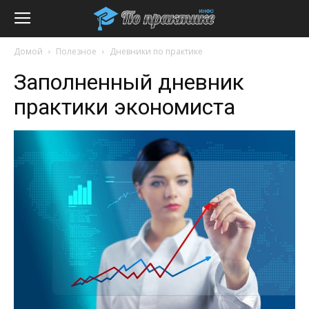
Домой
Полезное
Дневники по практике
Заполненный дневник
практики экономиста