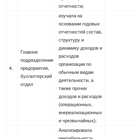
отчетности;
изучала на
основании годовых
отчетностей состав,
структуру и
динамику доходов и
Главное
расходов
подразделение
организации по
4.
предприятия,
обычным видам
бухгалтерский
деятельности, а
отдел
также прочих
доходов и расходов
(операционных,
внереализационных
и чрезвычайных);
Анализировала
рентабельность