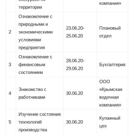
компания»
территории
Ознакомление с
природными и
23.06.20-
Плановый
2
экономическими
25.06.20
отдел
условиями
предприятия
Ознакомление с
28.06.20-
3
финансовым
Бухгалтерия
29.06.20
состоянием
ООО
Знакомство с
«Крымская
4
30.06.20
работниками
водочная
компания»
Изучение состояния
Купажный
5
технологий
30.06.20
цех
производства