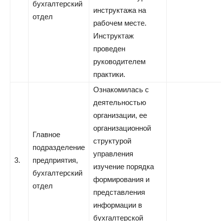
бухгалтерский
инструктажа на
отдел
рабочем месте.
Инструктаж
проведен
руководителем
практики.
Ознакомилась с
деятельностью
организации, ее
организационной
Главное
структурой
подразделение
управления
3.
предприятия,
изучение порядка
бухгалтерский
формирования и
отдел
представления
информации в
бухгалтерской