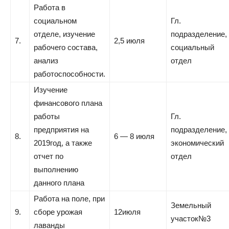
Работа в
социальном
Гл.
отделе, изучение
подразделение,
7.
2,5 июля
рабочего состава,
социальный
анализ
отдел
работоспособности.
Изучение
финансового плана
работы
Гл.
предприятия на
подразделение,
8.
6 — 8 июля
2019год, а также
экономический
отчет по
отдел
выполнению
данного плана
Работа на поле, при
Земельный
9.
сборе урожая
12июля
участок№3
лаванды