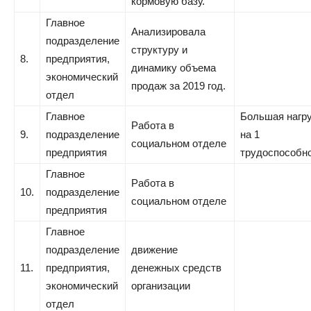
кормовую базу.
Главное
Анализировала
подразделение
структуру и
8.
предприятия,
динамику объема
экономический
продаж за 2019 год.
отдел
Главное
Большая нагр
Работа в
9.
подразделение
на 1
социальном отделе
предприятия
трудоспособн
Главное
Работа в
10.
подразделение
социальном отделе
предприятия
Главное
подразделение
движение
11.
предприятия,
денежных средств
экономический
организации
отдел