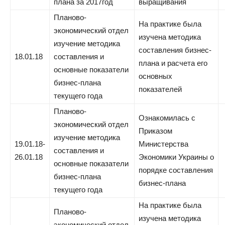
плана за 2017год
выращивания
Планово-
На практике была
экономический отдел
изучена методика
изучение методика
составления бизнес-
18.01.18
составления и
плана и расчета его
основные показатели
основных
бизнес-плана
показателей
текущего года
Планово-
Ознакомилась с
экономический отдел
Приказом
изучение методика
19.01.18-
Министерства
составления и
26.01.18
Экономики Украины о
основные показатели
порядке составления
бизнес-плана
бизнес-плана
текущего года
На практике была
Планово-
изучена методика
экономический отдел