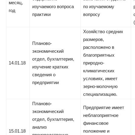
месяц,
изучаемого вопроса
по изучаемому
год
практики
вопросу
Хозяйство средних
размеров,
Планово-
расположено в
экономический
благоприятных
отдел, бухгалтерия,
14.01.18
природно-
изучение кратких
климатических
сведения о
условиях, имеет
предприятии
зерно-молочную
специализацию.
Планово-
Предприятие имеет
экономический
неблагоприятное
отдел, бухгалтерия,
финансовое
анализ
15.01.18
положение и
производственно-