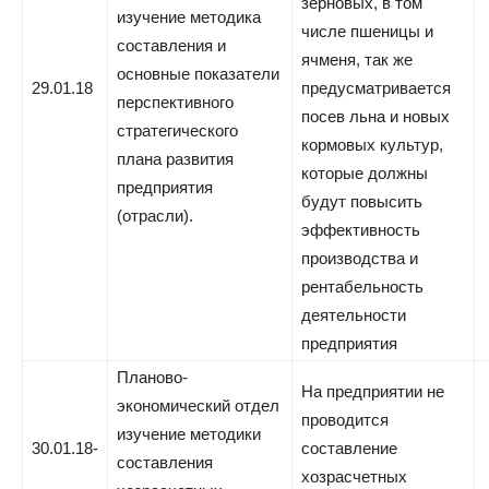
зерновых, в том
изучение методика
числе пшеницы и
составления и
ячменя, так же
основные показатели
29.01.18
предусматривается
перспективного
посев льна и новых
стратегического
кормовых культур,
плана развития
которые должны
предприятия
будут повысить
(отрасли).
эффективность
производства и
рентабельность
деятельности
предприятия
Планово-
На предприятии не
экономический отдел
проводится
изучение методики
30.01.18-
составление
составления
хозрасчетных