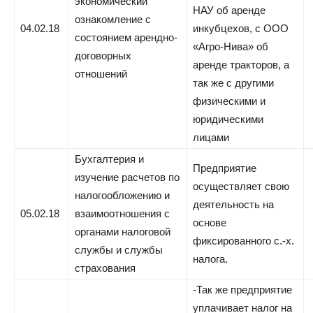
экономический
НАУ об аренде
ознакомление с
04.02.18
инкубцехов, с ООО
состоянием арендно-
«Агро-Нива» об
договорных
аренде тракторов, а
отношений
так же с другими
физическими и
юридическими
лицами
Бухгалтерия и
Предприятие
изучение расчетов по
осуществляет свою
налогообложению и
деятельность на
05.02.18
взаимоотношения с
основе
органами налоговой
фиксированного с.-х.
службы и службы
налога.
страхования
-Так же предприятие
уплачивает налог на