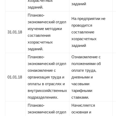
хозрасчетных
заданий
заданий.
Планово-
На предприятии не
экономический отдел
проводится
изучение методики
31.01.18
составление
составления
хозрасчетных
хозрасчетных
заданий
заданий.
Планово-
Ознакомление с
экономический отдел
положениями об
ознакомление с
оплате труда,
01.01.18
организация труда и
дневными и
оплаты в отраслях и
часовыми
внутрихозяйственных
тарифными
подразделениях.
ставками.
Планово-
Начисляется
экономический отдел
основная и