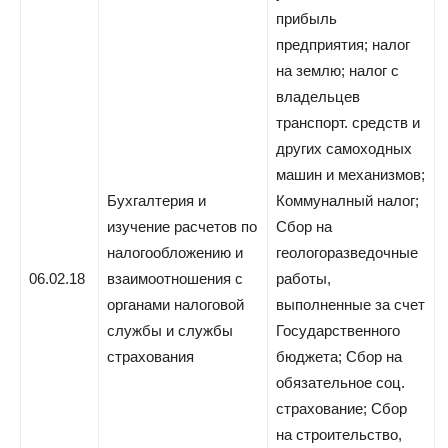
прибыль
предприятия; налог
на землю; налог с
владельцев
транспорт. средств и
других самоходных
машин и механизмов;
Бухгалтерия и
Коммуналный налог;
изучение расчетов по
Сбор на
налогообложению и
геологоразведочные
06.02.18
взаимоотношения с
работы,
органами налоговой
выполненные за счет
службы и службы
Государственного
страхования
бюджета; Сбор на
обязательное соц.
страхование; Сбор
на строительство,