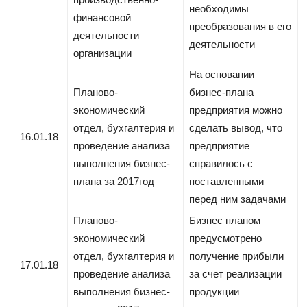
необходимы
финансовой
преобразования в его
деятельности
деятельности
организации
На основании
Планово-
бизнес-плана
экономический
предприятия можно
отдел, бухгалтерия и
сделать вывод, что
16.01.18
проведение анализа
предприятие
выполнения бизнес-
справилось с
плана за 2017год
поставленными
перед ним задачами
Планово-
Бизнес планом
экономический
предусмотрено
отдел, бухгалтерия и
получение прибыли
17.01.18
проведение анализа
за счет реализации
выполнения бизнес-
продукции