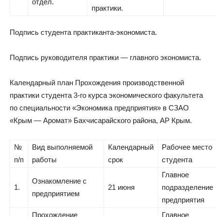
отдел.
практики.
Подпись студента практиканта-экономиста.
Подпись руководителя практики — главного экономиста.
Календарный план Прохождения производственной
практики студента 3-го курса экономического факультета
по специальности «Экономика предприятия» в СЗАО
«Крым — Аромат» Бахчисарайского района, АР Крым.
№
Вид выполняемой
Календарный
Рабочее место
п/п
работы
срок
студента
Главное
Ознакомление с
1.
21 июня
подразделение
предприятием
предприятия
Прохождение
Главное