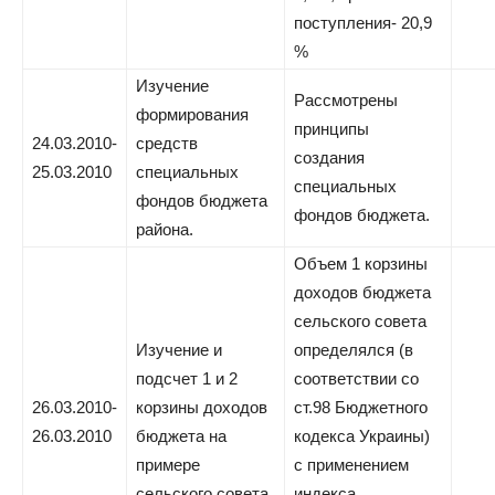
поступления- 20,9
%
Изучение
Рассмотрены
формирования
принципы
24.03.2010-
средств
создания
25.03.2010
специальных
специальных
фондов бюджета
фондов бюджета.
района.
Объем 1 корзины
доходов бюджета
сельского совета
Изучение и
определялся (в
подсчет 1 и 2
соответствии со
26.03.2010-
корзины доходов
ст.98 Бюджетного
26.03.2010
бюджета на
кодекса Украины)
примере
с применением
сельского совета.
индекса