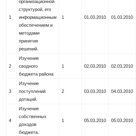
организационной
структурой, его
1
информационным
1
01.03.2010
01.03.2010
обеспечением и
методами
принятия
решений.
Изучение
2
сводного
1
02.03.2010
02.03.2010
бюджета района
Изучение
3
поступлений
2
03.03.2010
04.03.2010
дотаций.
Изучение
собственных
4
1
05.03.2010
05.03.2010
доходов
бюджета.