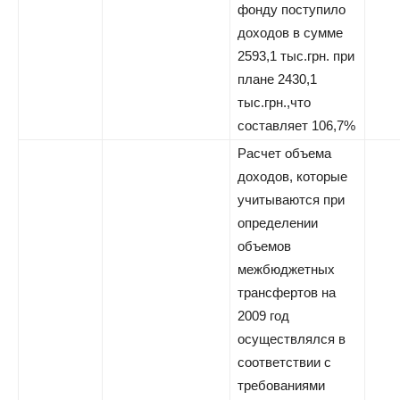
фонду поступило
доходов в сумме
2593,1 тыс.грн. при
плане 2430,1
тыс.грн.,что
составляет 106,7%
Расчет объема
доходов, которые
учитываются при
определении
объемов
межбюджетных
трансфертов на
2009 год
осуществлялся в
соответствии с
требованиями