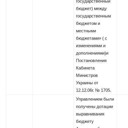
государственный
бюджет) между
государственным
бюджетом и
местными
бюджетами» ( с
изменениями и
дополнениями)и
Постановления
Кабинета
Министров
Украины от
12.12.06г. № 1705.
Управлением были
получены дотации
выравнивания
бюджету