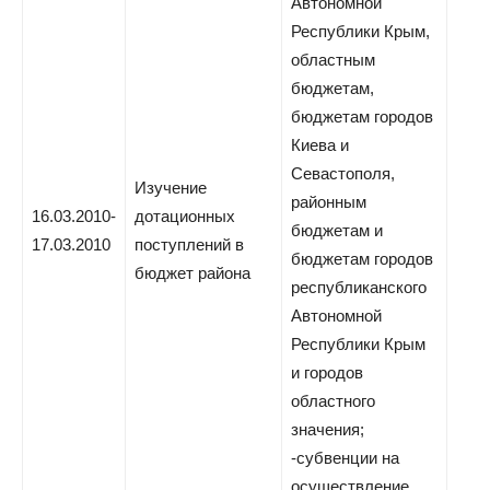
Автономной
Республики Крым,
областным
бюджетам,
бюджетам городов
Киева и
Севастополя,
Изучение
районным
16.03.2010-
дотационных
бюджетам и
17.03.2010
поступлений в
бюджетам городов
бюджет района
республиканского
Автономной
Республики Крым
и городов
областного
значения;
-субвенции на
осуществление