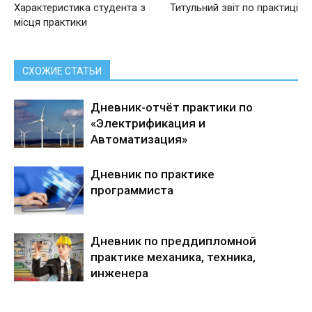
Характеристика студента з
Титульний звіт по практиці
місця практики
СХОЖИЕ СТАТЬИ
Дневник-отчёт практики по
«Электрификация и
Автоматизация»
Дневник по практике
программиста
Дневник по преддипломной
практике механика, техника,
инженера