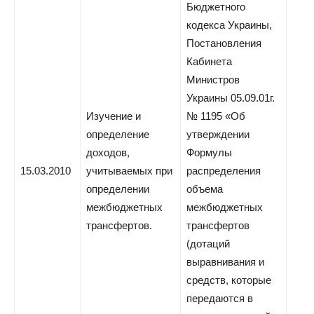
Бюджетного
кодекса Украины,
Постановления
Кабинета
Министров
Украины 05.09.01г.
Изучение и
№ 1195 «Об
определение
утверждении
доходов,
Формулы
15.03.2010
учитываемых при
распределения
определении
объема
межбюджетных
межбюджетных
трансфертов.
трансфертов
(дотаций
выравнивания и
средств, которые
передаются в