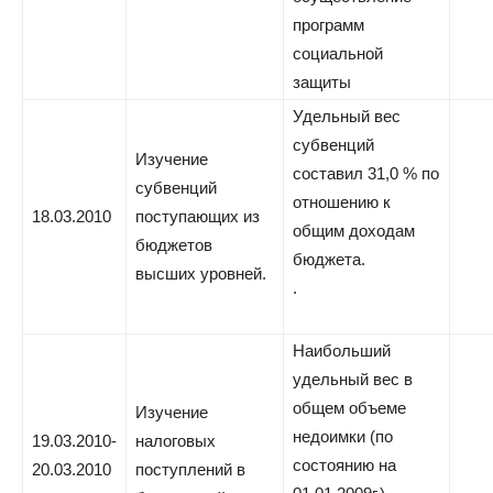
программ
социальной
защиты
Удельный вес
субвенций
Изучение
составил 31,0 % по
субвенций
отношению к
18.03.2010
поступающих из
общим доходам
бюджетов
бюджета.
высших уровней.
.
Наибольший
удельный вес в
общем объеме
Изучение
недоимки (по
19.03.2010-
налоговых
состоянию на
20.03.2010
поступлений в