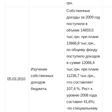
грн.
Собственные
доходы за 2009 год
поступили в
объеме 14659,5
тыс.грн. при плане
13666,8 тыс.грн.,
по общему фонду
поступило доходов
в сумме 12066,4
Изучение
тыс.грн. при плане
собственных
11236,7 тыс.грн.,
05.03.2010
доходов
что составляет
бюджета.
107,4 %. Рост к
уровню 2008 года
составил 41,6%;
-по специальному