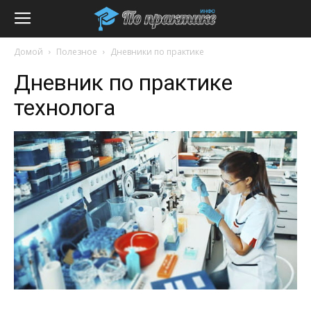
Домой
Полезное
Дневники по практике
Дневник по практике
технолога