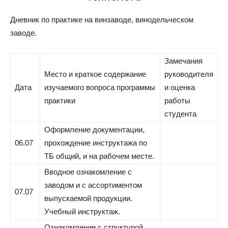
Дневник по практике на винзаводе, винодельческом
заводе.
Замечания
Место и краткое содержание
руководителя
Дата
изучаемого вопроса программы
и оценка
практики
работы
студента
Оформление документации,
06.07
прохождение инструктажа по
ТБ общий, и на рабочем месте.
Вводное ознакомление с
заводом и с ассортиментом
07.07
выпускаемой продукции.
Учебный инструктаж.
Ознакомление с структурой