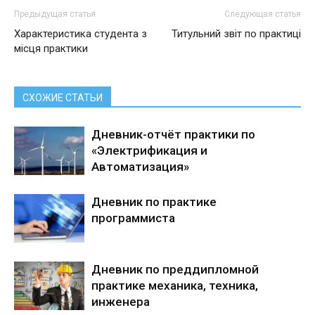
Предыдущая статья
Следующая статья
Характеристика студента з
Титульний звіт по практиці
місця практики
СХОЖИЕ СТАТЬИ
Дневник-отчёт практики по
«Электрификация и
Автоматизация»
Дневник по практике
программиста
Дневник по преддипломной
практике механика, техника,
инженера