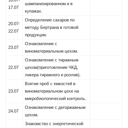
шампанизированном и в
17.07
купажах.
Определение сахаров по
20.07-
методу Бертрана в готовой
22.07
продукции.
Ознакомление с
23.07
виноматериальным цехом.
Ознакомление с тиражным
22.07
цехом(приготовление ЧКД,
ликера тиражного и розлив).
Взятие проб с емкостей в
23.07
виноматериальном цехе на
микробиологический контроль.
Ознакомление с дегоржажным
24.07
цехом.
Знакомство с энергетической