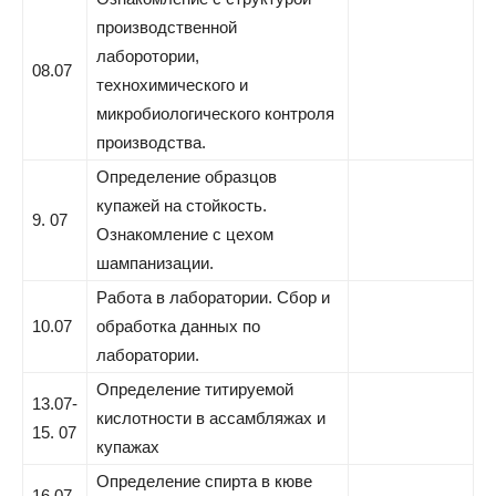
производственной
лаборотории,
08.07
технохимического и
микробиологического контроля
производства.
Определение образцов
купажей на стойкость.
9. 07
Ознакомление с цехом
шампанизации.
Работа в лаборатории. Cбор и
10.07
обработка данных по
лаборатории.
Определение титируемой
13.07-
кислотности в ассамбляжах и
15. 07
купажах
Определение спирта в кюве
16.07-