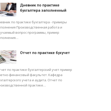
Дневник по практике
бухгалтера заполненный
невник по практике бухгалтера - примеры
аполнения Производственная работа и
зучаемый вопрос программы, пример
аполнения…
Отчет по практике бухучет
тчет по практике бухгалтерский учет пример
четно-финансовый факультет. Кафедра
хгалтерского учета и аудита. Отчет по
роизводственной практике…