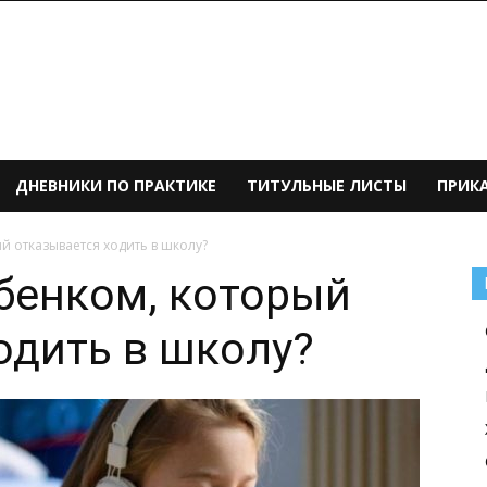
ДНЕВНИКИ ПО ПРАКТИКЕ
ТИТУЛЬНЫЕ ЛИСТЫ
ПРИК
й отказывается ходить в школу?
ебенком, который
одить в школу?