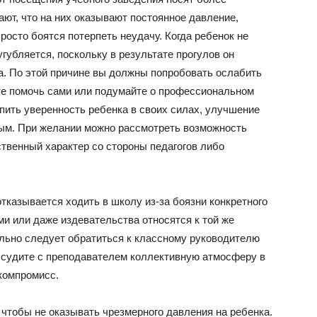
ают, что на них оказывают постоянное давление,
росто боятся потерпеть неудачу. Когда ребенок не
губляется, поскольку в результате прогулов он
а. По этой причине вы должны попробовать ослабить
ете помочь сами или подумайте о профессиональном
пить уверенность ребенка в своих силах, улучшение
ным. При желании можно рассмотреть возможность
твенный характер со стороны педагогов либо
отказывается ходить в школу из-за боязни конкретного
и или даже издевательства относятся к той же
ельно следует обратиться к классному руководителю
бсудите с преподавателем коллективную атмосферу в
компромисс.
, чтобы не оказывать чрезмерного давления на ребенка.