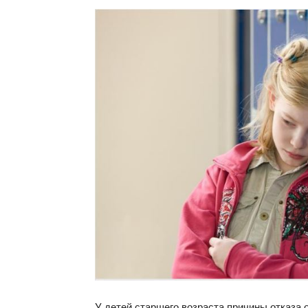
У детей старшего возраста причины отказа 