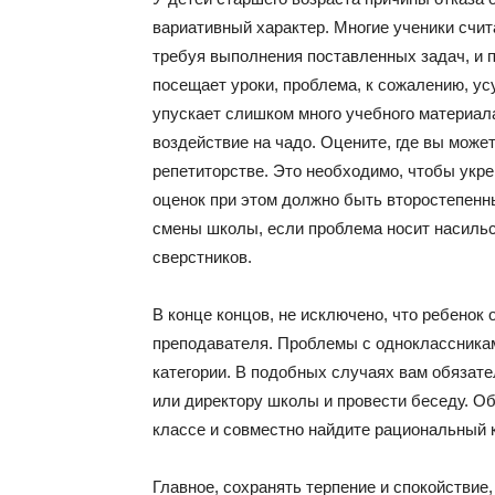
вариативный характер. Многие ученики счит
требуя выполнения поставленных задач, и п
посещает уроки, проблема, к сожалению, усу
упускает слишком много учебного материал
воздействие на чадо. Оцените, где вы мож
репетиторстве. Это необходимо, чтобы укре
оценок при этом должно быть второстепен
смены школы, если проблема носит насильс
сверстников.
В конце концов, не исключено, что ребенок 
преподавателя. Проблемы с одноклассникам
категории. В подобных случаях вам обязат
или директору школы и провести беседу. О
классе и совместно найдите рациональный 
Главное, сохранять терпение и спокойствие