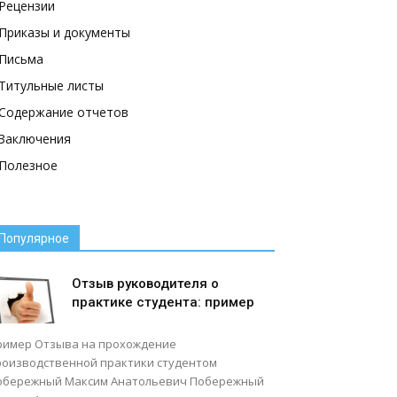
Рецензии
Приказы и документы
Письма
Титульные листы
Содержание отчетов
Заключения
Полезное
Популярное
Отзыв руководителя о
практике студента: пример
ример Отзыва на прохождение
роизводственной практики студентом
обережный Максим Анатольевич Побережный