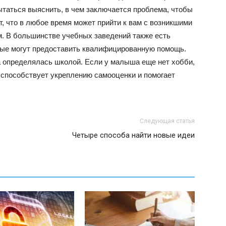
ытаться выяснить, в чем заключается проблема, чтобы
т, что в любое время может прийти к вам с возникшими
м. В большинстве учебных заведений также есть
рые могут предоставить квалифицированную помощь.
а определялась школой. Если у малыша еще нет хобби,
 способствует укреплению самооценки и помогает
Следующая статья
Четыре способа найти новые идеи