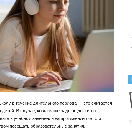
школу в течение длительного периода — это считается
 детей. В случае, когда ваше чадо не достигло
П
вать в учебном заведении на протяжении долгого
п
твом посещать образовательные занятия.
П