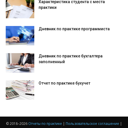
Характеристика студента с места
практики
Дневник по практике программиста
Дневник по практике бухгалтера
заполненный
Отчет по практике бухучет
© 2018–
2026
Отчеты по практике
|
Пользовательское соглашение
|