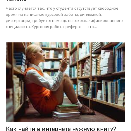
Часто случается так, что у студента отсутствует свободное
время на написание курсовой работы, дипломной,
диссертации, требуется помощь высококвалифицированного
специалиста. Курсовая работа, реферат — это…
Как найти в интернете нужную книгу?