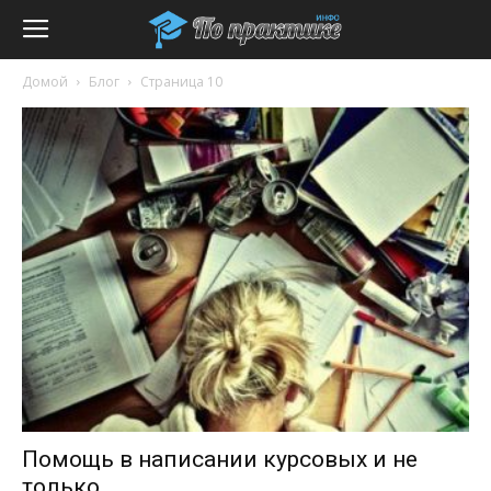
Домой
Блог
Страница 10
Помощь в написании курсовых и не
только