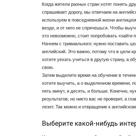
Когда жители разных стран хотят понять дру
спрашивает дорогу, мы отвечаем на англий
используем в повседневной жизни англицизм
везде, и от него не спрячешься. Чтобы выуч
это невозможно, стоит попробовать «зайти 
Начнем с тривиального: нужно поставить це
английский. Это важно, потому что в цели 
хотите уехать учиться в другую страну, а 
свою.
Затем выделите время на обучение в течени
хотите выучить, а о выделенном времени, п
пять минут, и десять, и больше. Конечно, 
результатов, но никто вас не проверит, а гл
лезет. Так можно и отвращение к английском
Выберите какой-нибудь инте