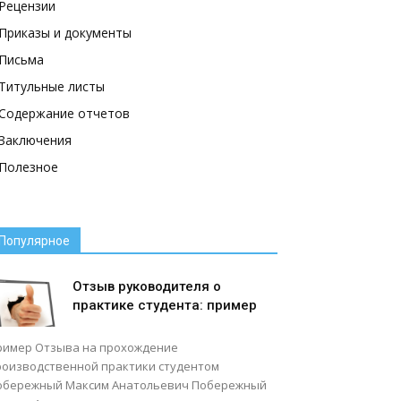
Рецензии
Приказы и документы
Письма
Титульные листы
Содержание отчетов
Заключения
Полезное
Популярное
Отзыв руководителя о
практике студента: пример
ример Отзыва на прохождение
роизводственной практики студентом
обережный Максим Анатольевич Побережный