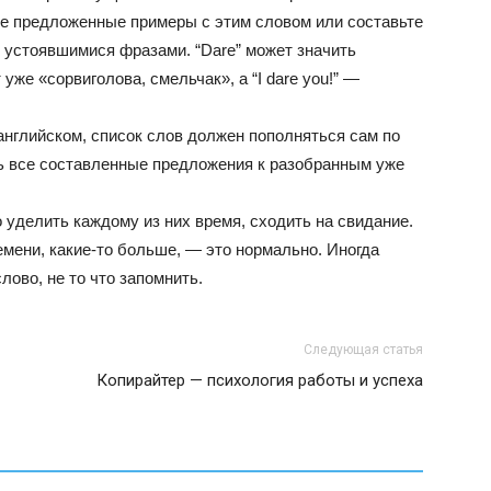
ите предложенные примеры с этим словом или составьте
 устоявшимися фразами. “Dare” может значить
 уже «сорвиголова, смельчак», а “I dare you!” —
английском, список слов должен пополняться сам по
ь все составленные предложения к разобранным уже
 уделить каждому из них время, сходить на свидание.
емени, какие-то больше, — это нормально. Иногда
лово, не то что запомнить.
Следующая статья
Копирайтер — психология работы и успеха