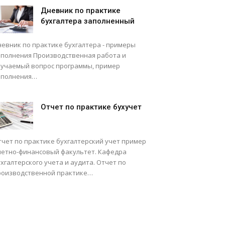
Дневник по практике
бухгалтера заполненный
невник по практике бухгалтера - примеры
аполнения Производственная работа и
зучаемый вопрос программы, пример
аполнения…
Отчет по практике бухучет
тчет по практике бухгалтерский учет пример
четно-финансовый факультет. Кафедра
хгалтерского учета и аудита. Отчет по
роизводственной практике…