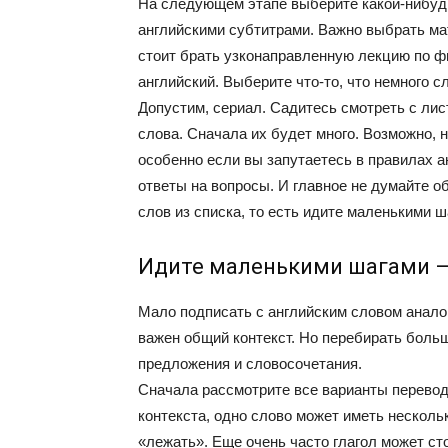
На следующем этапе выберите какой-нибудь 
английскими субтитрами. Важно выбрать мат
стоит брать узконаправленную лекцию по фи
английский. Выберите что-то, что немного с
Допустим, сериал. Садитесь смотреть с лис
слова. Сначала их будет много. Возможно, н
особенно если вы запутаетесь в правилах а
ответы на вопросы. И главное не думайте об
слов из списка, то есть идите маленькими ш
Идите маленькими шагами — 
Мало подписать с английским словом аналог
важен общий контекст. Но перебирать больш
предложения и словосочетания.
Сначала рассмотрите все варианты перевода
контекста, одно слово может иметь несколько
«лежать». Еще очень часто глагол может сто