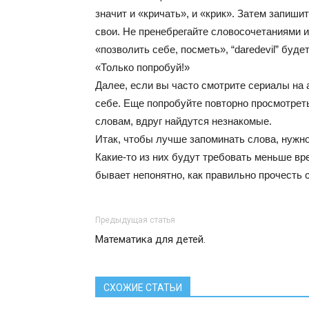
значит и «кричать», и «крик». Затем запиш
свои. Не пренебрегайте словосочетаниями и
«позволить себе, посметь», “daredevil” будет
«Только попробуй!»
Далее, если вы часто смотрите сериалы на 
себе. Еще попробуйте повторно просмотрет
словам, вдруг найдутся незнакомые.
Итак, чтобы лучше запоминать слова, нужно
Какие-то из них будут требовать меньше вр
бывает непонятно, как правильно прочесть с
Предыдущая статья
Математика для детей.
СХОЖИЕ СТАТЬИ