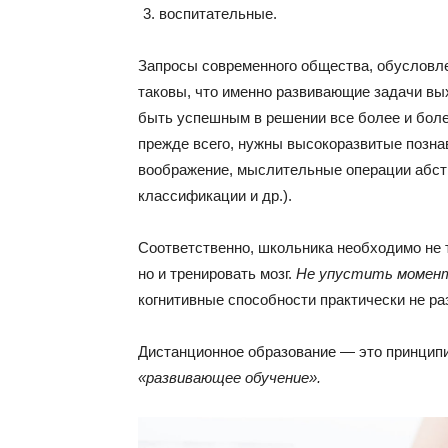
воспитательные.
Запросы современного общества, обусловл
таковы, что именно развивающие задачи вы
быть успешным в решении все более и боле
прежде всего, нужны высокоразвитые позна
воображение, мыслительные операции абстр
классификации и др.).
Соответственно, школьника необходимо не 
но и тренировать мозг.
Не упустить момен
когнитивные способности практически не ра
Дистанционное образование — это принципи
«развивающее обучение».