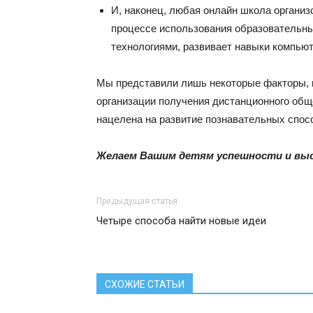
И, наконец, любая онлайн школа организо
процессе использования образовательн
технологиями, развивает навыки компьют
Мы представили лишь некоторые факторы, к
организации получения дистанционного обще
нацелена на развитие познавательных спо
Желаем Вашим детям успешности и высо
Предыдущая статья
Четыре способа найти новые идеи
СХОЖИЕ СТАТЬИ