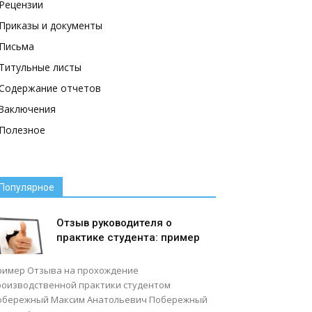
Рецензии
Приказы и документы
Письма
Титульные листы
Содержание отчетов
Заключения
Полезное
Популярное
Отзыв руководителя о
практике студента: пример
ример Отзыва на прохождение
роизводственной практики студентом
обережный Максим Анатольевич Побережный