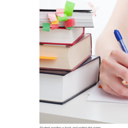
Student reading a book and writing the notes