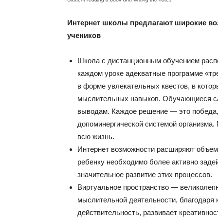
Интернет школы
предлагают широкие во
учеников
Школа с дистанционным обучением расп
каждом уроке адекватные программе «тр
в форме увлекательных квестов, в котор
мыслительных навыков. Обучающиеся са
выводам. Каждое решение — это победа,
допоминергической системой организма. 
всю жизнь.
Интернет возможности расширяют объем 
ребенку необходимо более активно заде
значительное развитие этих процессов.
Виртуальное пространство — великолепн
мыслительной деятельности, благодаря 
действительность, развивает креативнос