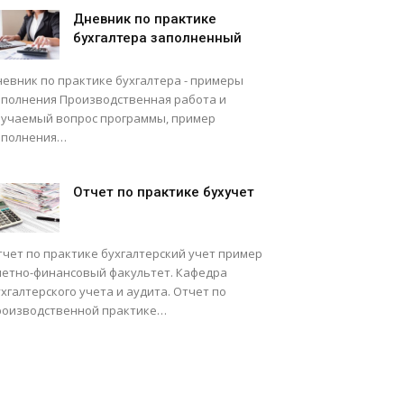
Дневник по практике
бухгалтера заполненный
невник по практике бухгалтера - примеры
аполнения Производственная работа и
зучаемый вопрос программы, пример
аполнения…
Отчет по практике бухучет
тчет по практике бухгалтерский учет пример
четно-финансовый факультет. Кафедра
хгалтерского учета и аудита. Отчет по
роизводственной практике…