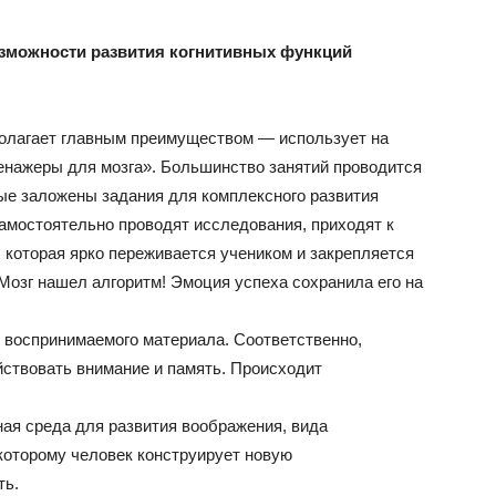
зможности развития когнитивных функций
олагает главным преимуществом — использует на
енажеры для мозга». Большинство занятий проводится
ые заложены задания для комплексного развития
мостоятельно проводят исследования, приходят к
 которая ярко переживается учеником и закрепляется
Мозг нашел алгоритм! Эмоция успеха сохранила его на
воспринимаемого материала. Соответственно,
йствовать внимание и память. Происходит
ая среда для развития воображения, вида
которому человек конструирует новую
ть.