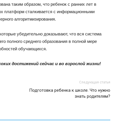
вана таким образом, что ребенок с ранних лет в
ых платформ сталкивается с информационными
ерного алгоритмизирования.
оторые убедительно доказывают, что вся система
го полного среднего образования в полной мере
собностей обучающихся.
ких достижений сейчас и во взрослой жизни!
Следующая статья
Подготовка ребенка к школе. Что нужно
знать родителям?