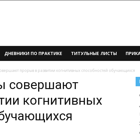
ДНЕВНИКИ ПО ПРАКТИКЕ
ТИТУЛЬНЫЕ ЛИСТЫ
ПРИК
овершают прорыв в развитии когнитивных способностей обучающихся
ы совершают
тии когнитивных
обучающихся