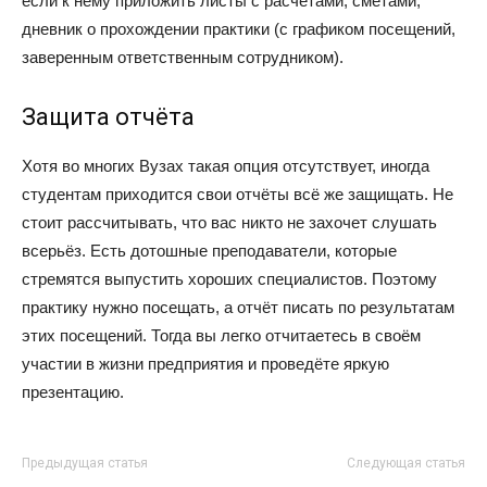
если к нему приложить листы с расчётами, сметами,
дневник о прохождении практики (с графиком посещений,
заверенным ответственным сотрудником).
Защита отчёта
Хотя во многих Вузах такая опция отсутствует, иногда
студентам приходится свои отчёты всё же защищать. Не
стоит рассчитывать, что вас никто не захочет слушать
всерьёз. Есть дотошные преподаватели, которые
стремятся выпустить хороших специалистов. Поэтому
практику нужно посещать, а отчёт писать по результатам
этих посещений. Тогда вы легко отчитаетесь в своём
участии в жизни предприятия и проведёте яркую
презентацию.
Предыдущая статья
Следующая статья