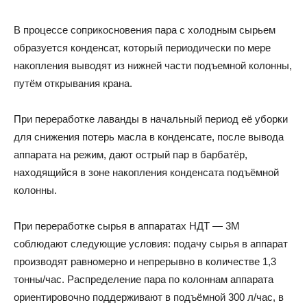
В процессе соприкосновения пара с холодным сырьем
образуется конденсат, который периодически по мере
накопления выводят из нижней части подъемной колонны,
путём открывания крана.
При переработке лаванды в начальный период её уборки
для снижения потерь масла в конденсате, после вывода
аппарата на режим, дают острый пар в барбатёр,
находящийся в зоне накопления конденсата подъёмной
колонны.
При переработке сырья в аппаратах НДТ — 3М
соблюдают следующие условия: подачу сырья в аппарат
производят равномерно и непрерывно в количестве 1,3
тонны/час. Распределение пара по колоннам аппарата
ориентировочно поддерживают в подъёмной 300 л/час, в