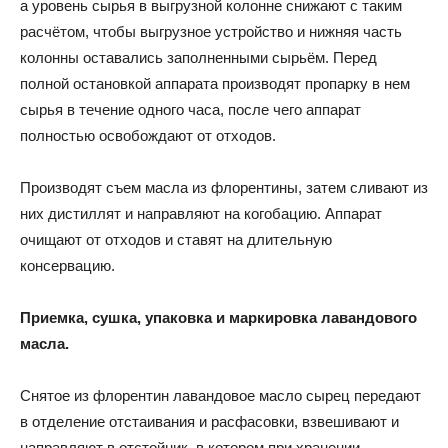
а уровень сырья в выгрузной колонне снижают с таким
расчётом, чтобы выгрузное устройство и нижняя часть
колонны оставались заполненными сырьём. Перед
полной остановкой аппарата производят пропарку в нем
сырья в течение одного часа, после чего аппарат
полностью освобождают от отходов.
Производят съем масла из флорентины, затем сливают из
них дистиллят и направляют на когобацию. Аппарат
очищают от отходов и ставят на длительную
консервацию.
Приемка, сушка, упаковка и маркировка лавандового
масла.
Снятое из флорентин лавандовое масло сырец передают
в отделение отстаивания и расфасовки, взвешивают и
направляют в отстойник, в котором при хранении