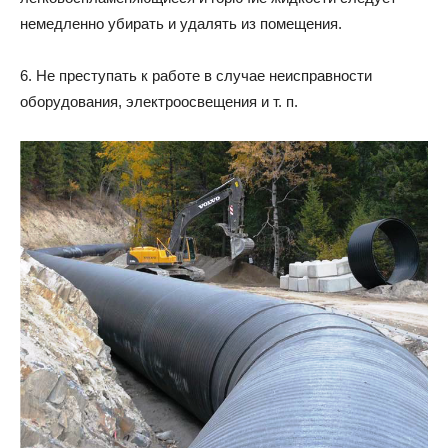
немедленно убирать и удалять из помещения.
6. Не преступать к работе в случае неисправности
оборудования, электроосвещения и т. п.