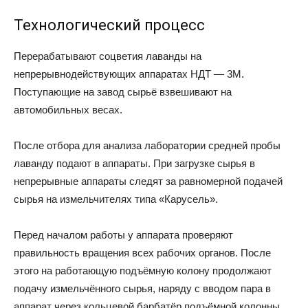
Технологический процесс
Перерабатывают соцветия лаванды на
непрерывнодействующих аппаратах НДТ — 3М.
Поступающие на завод сырьё взвешивают на
автомобильных весах.
После отбора для анализа лаборатории средней пробы
лаванду подают в аппараты. При загрузке сырья в
непрерывные аппараты следят за равномерной подачей
сырья на измельчителях типа «Карусель».
Перед началом работы у аппарата проверяют
правильность вращения всех рабочих органов. После
этого на работающую подъёмную колону продолжают
подачу измельчённого сырья, наряду с вводом пара в
аппарат через кольцевой барбатёр подъёмной колонны.