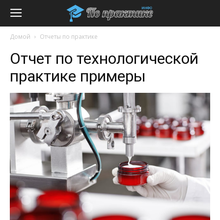
Домой
Отчеты по практике
Отчет по технологической
практике примеры