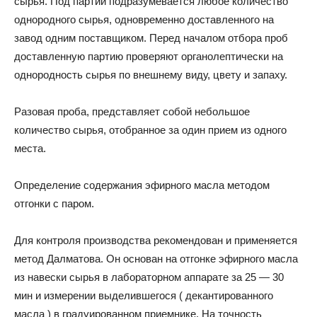
сырья. Под партии подразумевается любое количество
однородного сырья, одновременно доставленного на
завод одним поставщиком. Перед началом отбора проб
доставленную партию проверяют органолептически на
однородность сырья по внешнему виду, цвету и запаху.
Разовая проба, представляет собой небольшое
количество сырья, отобранное за один прием из одного
места.
Определение содержания эфирного масла методом
отгонки с паром.
Для контроля производства рекомендован и применяется
метод Далматова. Он основан на отгонке эфирного масла
из навески сырья в лабораторном аппарате за 25 — 30
мин и измерении выделившегося ( декантированного
масла ) в градуированном приемнике. На точность