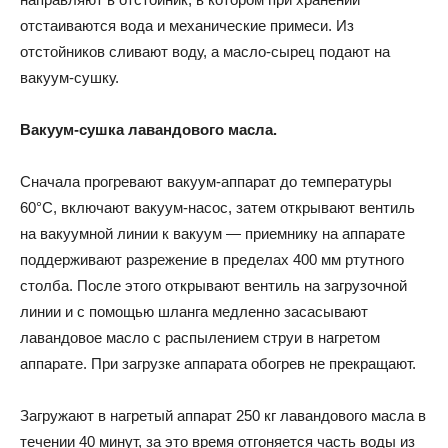
отстаиваются вода и механические примеси. Из
отстойников сливают воду, а масло-сырец подают на
вакуум-сушку.
Вакуум-сушка лавандового масла.
Сначала прогревают вакуум-аппарат до температуры
60°С, включают вакуум-насос, затем открывают вентиль
на вакуумной линии к вакуум — приемнику на аппарате
поддерживают разрежение в пределах 400 мм ртутного
столба. После этого открывают вентиль на загрузочной
линии и с помощью шланга медленно засасывают
лавандовое масло с распылением струи в нагретом
аппарате. При загрузке аппарата обогрев не прекращают.
Загружают в нагретый аппарат 250 кг лавандового масла в
течении 40 минут, за это время отгоняется часть воды из