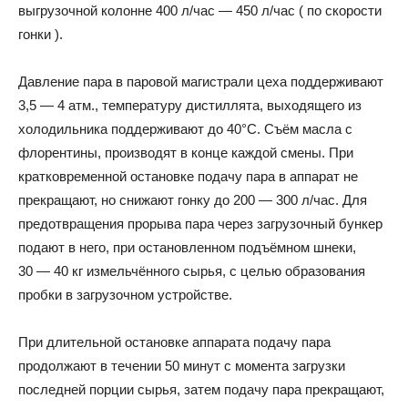
выгрузочной колонне 400 л/час — 450 л/час ( по скорости
гонки ).
Давление пара в паровой магистрали цеха поддерживают
3,5 — 4 атм., температуру дистиллята, выходящего из
холодильника поддерживают до 40°С. Съём масла с
флорентины, производят в конце каждой смены. При
кратковременной остановке подачу пара в аппарат не
прекращают, но снижают гонку до 200 — 300 л/час. Для
предотвращения прорыва пара через загрузочный бункер
подают в него, при остановленном подъёмном шнеки,
30 — 40 кг измельчённого сырья, с целью образования
пробки в загрузочном устройстве.
При длительной остановке аппарата подачу пара
продолжают в течении 50 минут с момента загрузки
последней порции сырья, затем подачу пара прекращают,