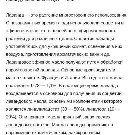
Лаванда — это растение многостороннего использования.
С незапамятных времен люди использовали соцветия и
эфирное масло этого ценнейшего эфиромасличного
растения для различных целей. Соцветия лаванды
употреблялись для украшений комнат, освежения в них
воздуха, приготовления ароматических ванн и др.
Лавандовое эфирное масло получают путем обработки
паром соцветий лаванды. Основные производители
масла являются Франция и Италия. Выход этого масла
составляет 0,78 — 1,1%. В настоящее время лаванда
возделывается в основном для получения из соцветий
лавандового масла, основными компонентами которого
являются линалилацетат (30 — 50%), линалоол (10 —
20%). Они придают маслу приятный запах свежих
лавандовых цветков. Масла лаванды применяют в
парфюмерно-косметическом, лакокрасочном