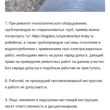
7. При ремонте технологического оборудования,
трубопроводов из спиральновитых труб, пример можно
посмотреть тут https://ingplast.ru/spiralnovitye-truby-iz-
polietilena/, а также трубопроводов системы отопления и
водопотребления с применением газо-электросварочных
работ, необходимо иметь на руках наряд-допуск, дающий
право на проведение ремонтных работ на данном участке.
Без наряда-допуска к подобным работам не приступать.
8. Рабочий, не прошедший противопожарный инструктаж,
к работе не допускается.
9. Лицо, виновное в нарушении настоящей инструкции,
несет ответственность в дисциплинарном,