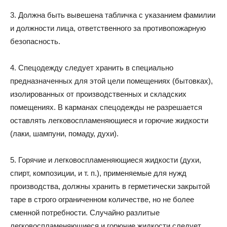
3. Должна быть вывешена табличка с указанием фамилии
и должности лица, ответственного за противопожарную
безопасность.
4. Спецодежду следует хранить в специально
предназначенных для этой цели помещениях (бытовках),
изолированных от производственных и складских
помещениях. В карманах спецодежды не разрешается
оставлять легковоспламеняющиеся и горючие жидкости
(лаки, шампуни, помаду, духи).
5. Горячие и легковоспламеняющиеся жидкости (духи,
спирт, композиции, и т. п.), применяемые для нужд
производства, должны хранить в герметически закрытой
таре в строго ограниченном количестве, но не более
сменной потребности. Случайно разлитые
легковоспламеняющиеся и горючие жидкости следует