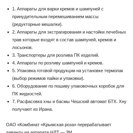
1. Аппараты для варки кремов и шампуней с
принудительным перемешиванием массы
(редукторные мешалки).
2. Аппараты для экстрагирования и настойки лечебных
трав которые входят в состав шампуней, кремов и
лосьонов.
3. Транспортеры для розлива ПК изделий.
4. Аппараты по розливу шампуней и кремов.
5. Упаковка готовой продукции на установке термопак
(выбор режимов пайки и упаковки).
6. Оборудование по пошиву упаковочных коробок для
ПК жидкостей.
7. Расфасовка хны и басмы Чешский автомат БТХ. Хну
получают из Ирана.
ОАО «Комбинат «Крымская роза» перерабатывает
лаванду на аппарате НДТ — 3М.