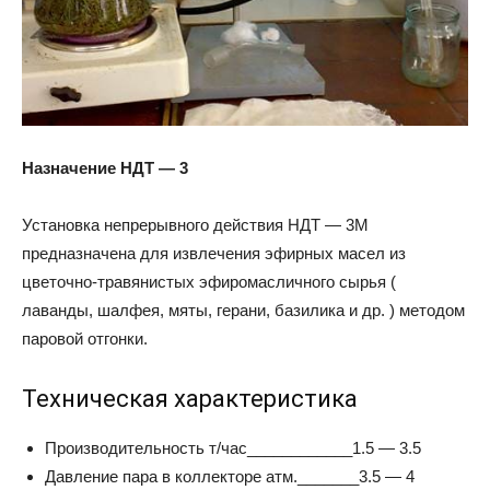
Назначение НДТ — 3
Установка непрерывного действия НДТ — 3М
предназначена для извлечения эфирных масел из
цветочно-травянистых эфиромасличного сырья (
лаванды, шалфея, мяты, герани, базилика и др. ) методом
паровой отгонки.
Техническая характеристика
Производительность т/час____________1.5 — 3.5
Давление пара в коллекторе атм._______3.5 — 4