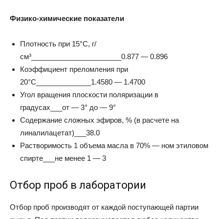
Физико-химические показатели
Плотность при 15°С, г/
см³_______________________0.877 — 0.896
Коэффициент преломления при
20°С______________1.4580 — 1.4700
Угол вращения плоскости поляризации в
градусах___от — 3° до — 9°
Содержание сложных эфиров, % (в расчете на
линалилацетат)___38.0
Растворимость 1 объема масла в 70% — ном этиловом
спирте___не менее 1 — 3
Отбор проб в лаборатории
Отбор проб производят от каждой поступающей партии