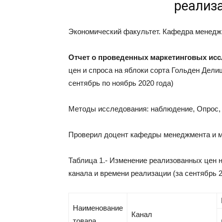
реализ
Экономический факультет. Кафедра менеджм
Отчет о проведенных маркетинговых исс
цен и спроса на яблоки сорта Гольден Дели
сентябрь по ноябрь 2020 года)
Методы исследования: наблюдение, Опрос, 
Проверил доцент кафедры менеджмента и м
Таблица 1.- Изменение реализованных цен н
канала и времени реализации (за сентябрь 2
Наименование
Канал
товара