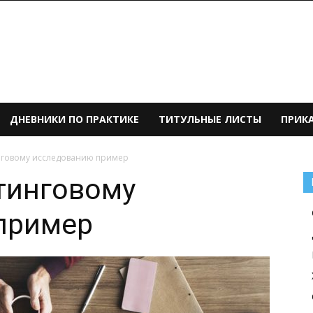
ДНЕВНИКИ ПО ПРАКТИКЕ
ТИТУЛЬНЫЕ ЛИСТЫ
ПРИК
нговому исследованию пример
тинговому
пример