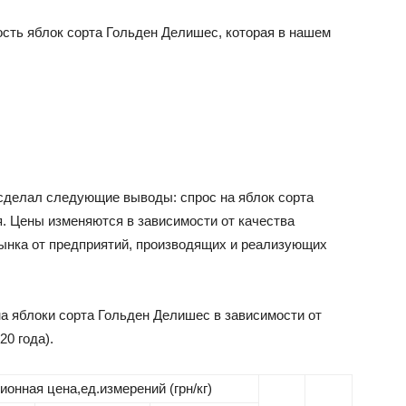
ость яблок сорта Гольден Делишес, которая в нашем
сделал следующие выводы: спрос на яблок сорта
. Цены изменяются в зависимости от качества
рынка от предприятий, производящих и реализующих
а яблоки сорта Гольден Делишес в зависимости от
20 года).
онная цена,ед.измерений (грн/кг)