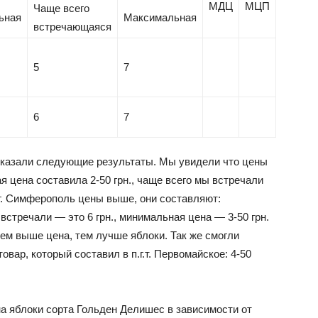
МДЦ
МЦП
Чаще всего
ьная
Максимальная
встречающаяся
5
7
6
7
оказали следующие результаты. Мы увидели что цены
ая цена составила 2-50 грн., чаще всего мы встречали
В г. Симферополь цены выше, они составляют:
встречали — это 6 грн., минимальная цена — 3-50 грн.
Чем выше цена, тем лучше яблоки. Так же смогли
овар, который составил в п.г.т. Первомайское: 4-50
а яблоки сорта Гольден Делишес в зависимости от