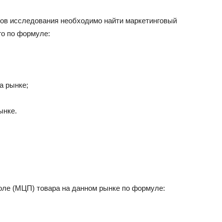
тов исследования необходимо найти маркетинговый
го по формуле:
а рынке;
ынке.
оле (МЦП) товара на данном рынке по формуле: