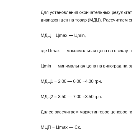
Для установления окончательных результа
диапазон цен на товар (МДЦ). Рассчитаем е
МДЦ = Цmax — Цmin,
где Цmax — максимальная цена на свеклу н
Цmin — минимальная цена на виноград на р
МДЦ1 = 2.00 — 6.00 =4.00 грн.
МДЦ2 = 3.50 — 7.00 =3.50 грн.
Далее рассчитаем маркетинговое ценовое п
МЦП = Цmax — Ск,