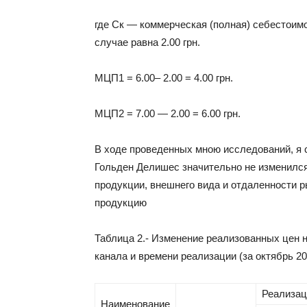
где Ск — коммерческая (полная) себестоим
случае равна 2.00 грн.
МЦП1 = 6.00– 2.00 = 4.00 грн.
МЦП2 = 7.00 — 2.00 = 6.00 грн.
В ходе проведенных мною исследований, я 
Гольден Делишес значительно не изменился
продукции, внешнего вида и отдаленности 
продукцию
Таблица 2.- Изменение реализованных цен н
канала и времени реализации (за октябрь 20
Реализаци
Наименование