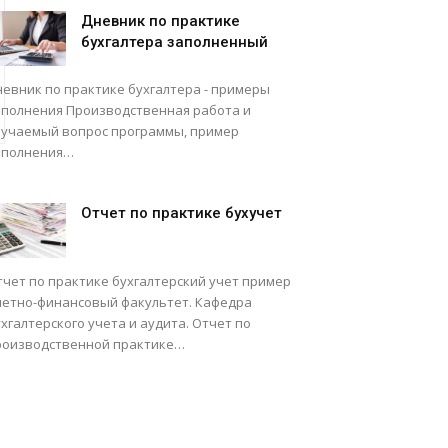
Дневник по практике
бухгалтера заполненный
невник по практике бухгалтера - примеры
аполнения Производственная работа и
зучаемый вопрос программы, пример
аполнения…
Отчет по практике бухучет
тчет по практике бухгалтерский учет пример
четно-финансовый факультет. Кафедра
хгалтерского учета и аудита. Отчет по
роизводственной практике…