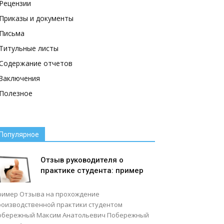
Рецензии
Приказы и документы
Письма
Титульные листы
Содержание отчетов
Заключения
Полезное
Популярное
Отзыв руководителя о
практике студента: пример
ример Отзыва на прохождение
роизводственной практики студентом
обережный Максим Анатольевич Побережный