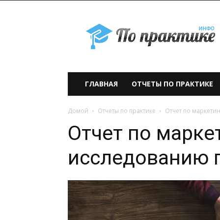
По
практике» —
учебно-
образовательный
проект
ГЛАВНАЯ
ОТЧЕТЫ ПО ПРАКТИКЕ
Домой
Отчеты по практике
Отчет по маркети
Отчет по марке
исследованию 