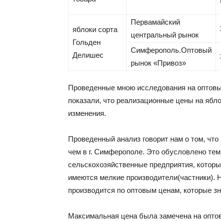
Первамайский
яблоки сорта
центральный рынок
Гольден
Симферополь.Оптовый
Делишес
рынок «Привоз»
Проведенные мною исследования на оптовы
показали, что реализационные цены на ябл
изменения.
Проведенный анализ говорит нам о том, что 
чем в г. Симферополе. Это обусловлено тем
сельскохозяйственные предприятия, которы
имеются мелкие производители(частники). 
производится по оптовым ценам, которые зн
Максимальная цена была замечена на опто