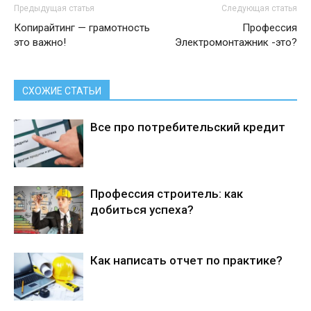
Предыдущая статья
Следующая статья
Копирайтинг — грамотность
Профессия
это важно!
Электромонтажник -это?
СХОЖИЕ СТАТЬИ
Все про потребительский кредит
Профессия строитель: как
добиться успеха?
Как написать отчет по практике?