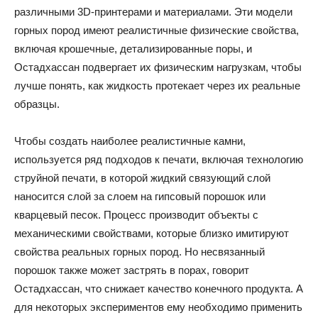
различными 3D-принтерами и материалами. Эти модели
горных пород имеют реалистичные физические свойства,
включая крошечные, детализированные поры, и
Остадхассан подвергает их физическим нагрузкам, чтобы
лучше понять, как жидкость протекает через их реальные
образцы.
Чтобы создать наиболее реалистичные камни,
используется ряд подходов к печати, включая технологию
струйной печати, в которой жидкий связующий слой
наносится слой за слоем на гипсовый порошок или
кварцевый песок. Процесс производит объекты с
механическими свойствами, которые близко имитируют
свойства реальных горных пород. Но несвязанный
порошок также может застрять в порах, говорит
Остадхассан, что снижает качество конечного продукта. А
для некоторых экспериментов ему необходимо применить