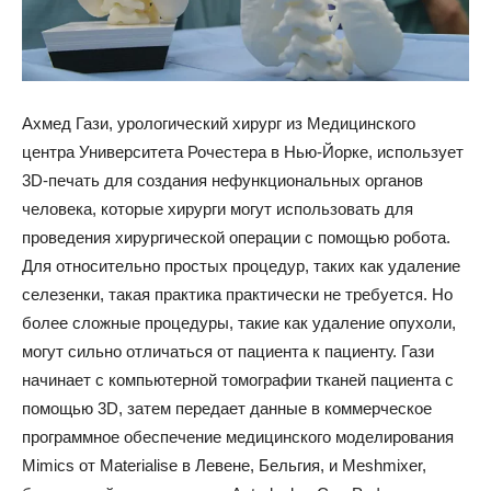
Ахмед Гази, урологический хирург из Медицинского
центра Университета Рочестера в Нью-Йорке, использует
3D-печать для создания нефункциональных органов
человека, которые хирурги могут использовать для
проведения хирургической операции с помощью робота.
Для относительно простых процедур, таких как удаление
селезенки, такая практика практически не требуется. Но
более сложные процедуры, такие как удаление опухоли,
могут сильно отличаться от пациента к пациенту. Гази
начинает с компьютерной томографии тканей пациента с
помощью 3D, затем передает данные в коммерческое
программное обеспечение медицинского моделирования
Mimics от Materialise в Левене, Бельгия, и Meshmixer,