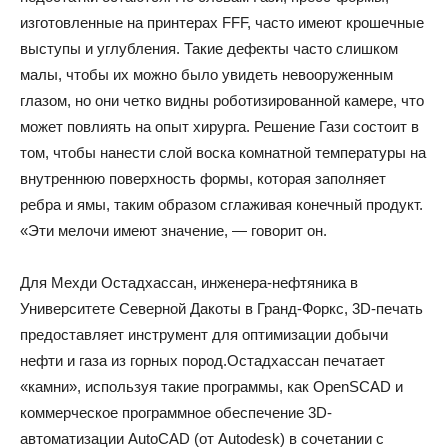
изготовленные на принтерах FFF, часто имеют крошечные
выступы и углубления. Такие дефекты часто слишком
малы, чтобы их можно было увидеть невооруженным
глазом, но они четко видны роботизированной камере, что
может повлиять на опыт хирурга. Решение Гази состоит в
том, чтобы нанести слой воска комнатной температуры на
внутреннюю поверхность формы, которая заполняет
ребра и ямы, таким образом сглаживая конечный продукт.
«Эти мелочи имеют значение, — говорит он.
Для Мехди Остадхассан, инженера-нефтяника в
Университете Северной Дакоты в Гранд-Форкс, 3D-печать
предоставляет инструмент для оптимизации добычи
нефти и газа из горных пород.Остадхассан печатает
«камни», используя такие программы, как OpenSCAD и
коммерческое программное обеспечение 3D-
автоматизации AutoCAD (от Autodesk) в сочетании с