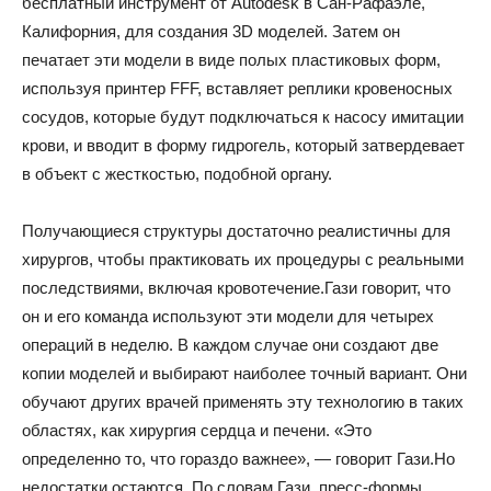
бесплатный инструмент от Autodesk в Сан-Рафаэле,
Калифорния, для создания 3D моделей. Затем он
печатает эти модели в виде полых пластиковых форм,
используя принтер FFF, вставляет реплики кровеносных
сосудов, которые будут подключаться к насосу имитации
крови, и вводит в форму гидрогель, который затвердевает
в объект с жесткостью, подобной органу.
Получающиеся структуры достаточно реалистичны для
хирургов, чтобы практиковать их процедуры с реальными
последствиями, включая кровотечение.Гази говорит, что
он и его команда используют эти модели для четырех
операций в неделю. В каждом случае они создают две
копии моделей и выбирают наиболее точный вариант. Они
обучают других врачей применять эту технологию в таких
областях, как хирургия сердца и печени. «Это
определенно то, что гораздо важнее», — говорит Гази.Но
недостатки остаются. По словам Гази, пресс-формы,