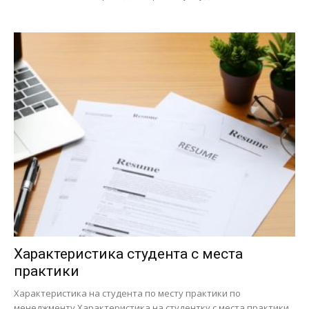
Характеристика студента с места
практики
Характеристика на студента по месту практики по
менеджменту Характеристика на студентку с места практики