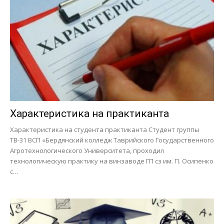
Характеристика на практиканта
Характеристика на студента практиканта Студент группы
ТВ-31 ВСП «Бердянский колледж Таврийского Государственного
Агротехнологического Университета, проходил
технологическую практику на винзаводе ГП сз им. П. Осипенко
с…